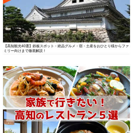
【高知観光40選】鉄板スポット・絶品グルメ・宿・土産をおひとり様からファ
ミリー向けまで徹底解説！