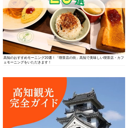
高知のおすすめモーニング20選！「喫茶店の街」高知で美味しい喫茶店・カフ
ェモーニングをいただきます！