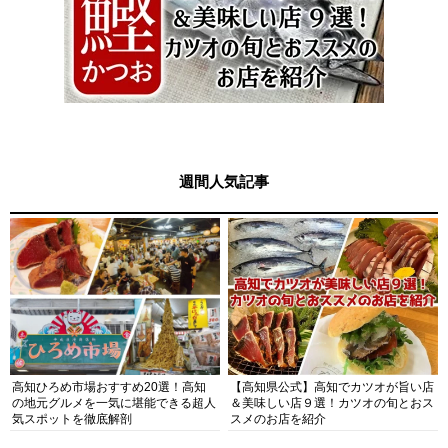
週間人気記事
高知ひろめ市場おすすめ20選！高知
【高知県公式】高知でカツオが旨い店
の地元グルメを一気に堪能できる超人
＆美味しい店９選！カツオの旬とおス
気スポットを徹底解剖
スメのお店を紹介