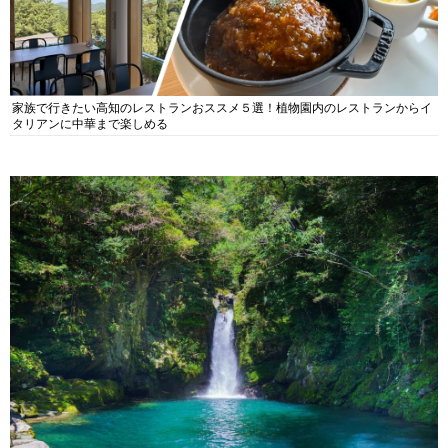
家族で行きたい高知のレストランおススメ５選！植物園内のレストランからイ
タリアンに中華まで楽しめる