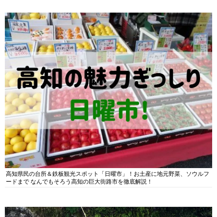
高知県民の台所＆鉄板観光スポット「日曜市」！お土産に地元野菜、ソウルフ
ードまで なんでもそろう高知の巨大街路市を徹底解説！