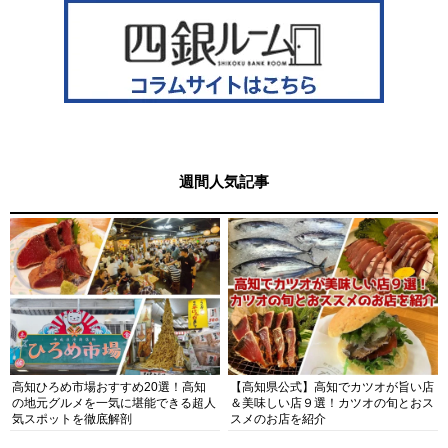
週間人気記事
高知ひろめ市場おすすめ20選！高知
【高知県公式】高知でカツオが旨い店
の地元グルメを一気に堪能できる超人
＆美味しい店９選！カツオの旬とおス
気スポットを徹底解剖
スメのお店を紹介