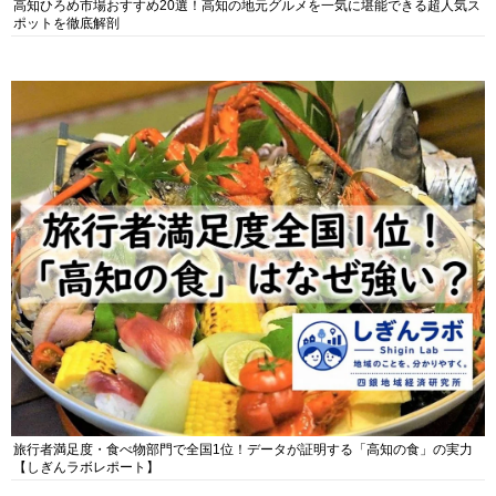
高知ひろめ市場おすすめ20選！高知の地元グルメを一気に堪能できる超人気ス
ポットを徹底解剖
旅行者満足度・食べ物部門で全国1位！データが証明する「高知の食」の実力
【しぎんラボレポート】