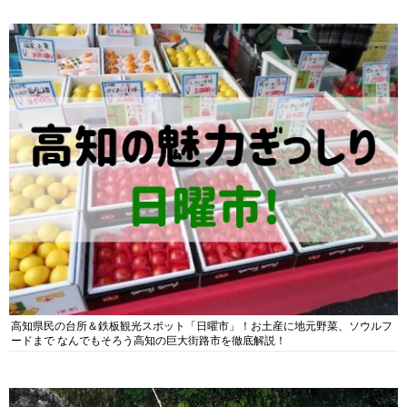
高知県民の台所＆鉄板観光スポット「日曜市」！お土産に地元野菜、ソウルフ
ードまで なんでもそろう高知の巨大街路市を徹底解説！