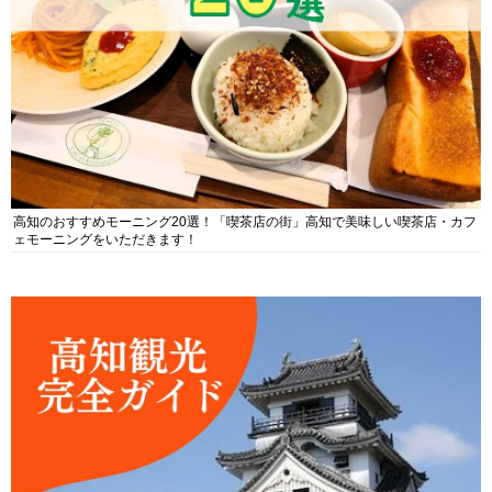
高知のおすすめモーニング20選！「喫茶店の街」高知で美味しい喫茶店・カフ
ェモーニングをいただきます！