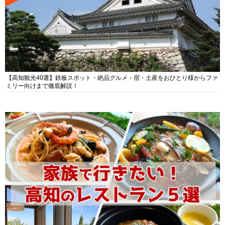
【高知観光40選】鉄板スポット・絶品グルメ・宿・土産をおひとり様からファ
ミリー向けまで徹底解説！