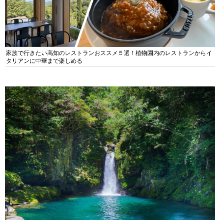
家族で行きたい高知のレストランおススメ５選！植物園内のレストランからイ
タリアンに中華まで楽しめる