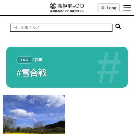
Lang
#
1記事
TAG
#雪合戦