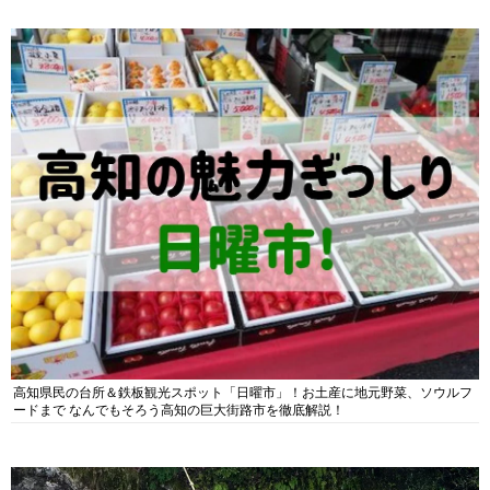
高知県民の台所＆鉄板観光スポット「日曜市」！お土産に地元野菜、ソウルフ
ードまで なんでもそろう高知の巨大街路市を徹底解説！