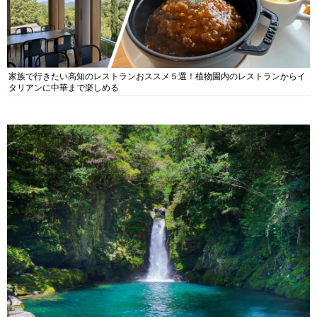
家族で行きたい高知のレストランおススメ５選！植物園内のレストランからイ
タリアンに中華まで楽しめる