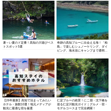
暑～い夏のド定番！高知の川遊びベス
奇跡の高知ブルーに出会える海！「柏
トスポット5選
島」で楽しむシュノーケリング、ダイ
ビング、海水浴にキャンプまで透明度
抜群の海の楽園を徹底紹介
【26年最新】高知で泊まってみたい
仁淀ブルーの絶景！にこ淵・沈下橋を
ホテル・旅館10選！地元メディアが
巡る仁淀川観光ガイド｜グルメ・宿・
観光に最適な宿を厳選
モデルコースまで完全網羅！