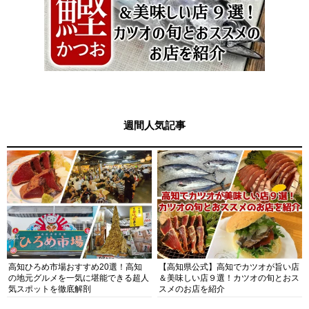
週間人気記事
高知ひろめ市場おすすめ20選！高知
【高知県公式】高知でカツオが旨い店
の地元グルメを一気に堪能できる超人
＆美味しい店９選！カツオの旬とおス
気スポットを徹底解剖
スメのお店を紹介