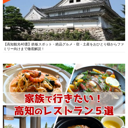
【高知観光40選】鉄板スポット・絶品グルメ・宿・土産をおひとり様からファ
ミリー向けまで徹底解説！