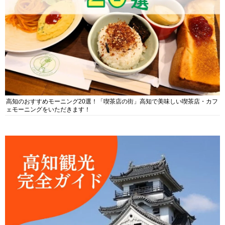
高知のおすすめモーニング20選！「喫茶店の街」高知で美味しい喫茶店・カフ
ェモーニングをいただきます！