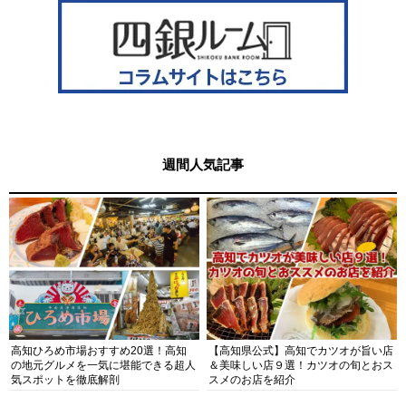
週間人気記事
高知ひろめ市場おすすめ20選！高知
【高知県公式】高知でカツオが旨い店
の地元グルメを一気に堪能できる超人
＆美味しい店９選！カツオの旬とおス
気スポットを徹底解剖
スメのお店を紹介