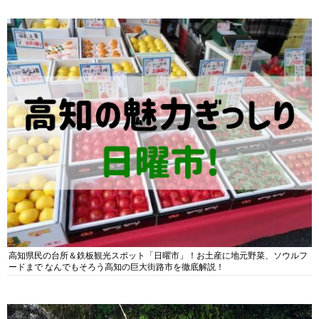
高知県民の台所＆鉄板観光スポット「日曜市」！お土産に地元野菜、ソウルフ
ードまで なんでもそろう高知の巨大街路市を徹底解説！