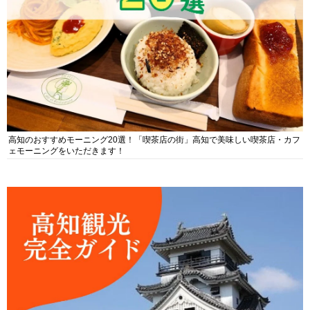
高知のおすすめモーニング20選！「喫茶店の街」高知で美味しい喫茶店・カフ
ェモーニングをいただきます！