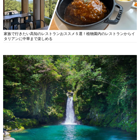
家族で行きたい高知のレストランおススメ５選！植物園内のレストランからイ
タリアンに中華まで楽しめる