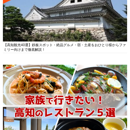
【高知観光40選】鉄板スポット・絶品グルメ・宿・土産をおひとり様からファ
ミリー向けまで徹底解説！