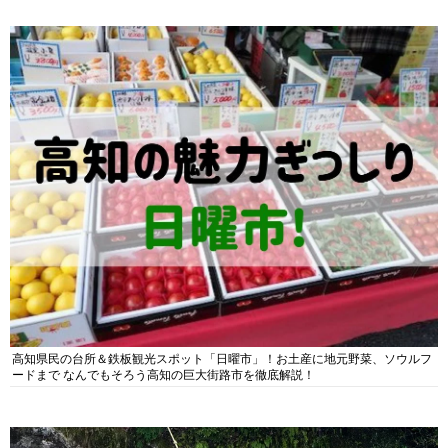
高知県民の台所＆鉄板観光スポット「日曜市」！お土産に地元野菜、ソウルフ
ードまで なんでもそろう高知の巨大街路市を徹底解説！