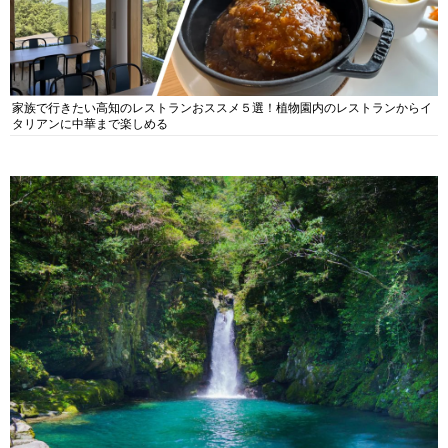
家族で行きたい高知のレストランおススメ５選！植物園内のレストランからイ
タリアンに中華まで楽しめる