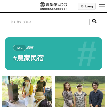
Lang
#
2記事
TAG
#農家民宿