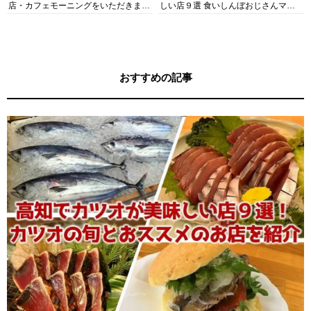
店・カフェモーニングをいただきま
しい店９選 食いしんぼおじさんマッ
す！
キー牧元の高知満腹日記セレクション
おすすめの記事