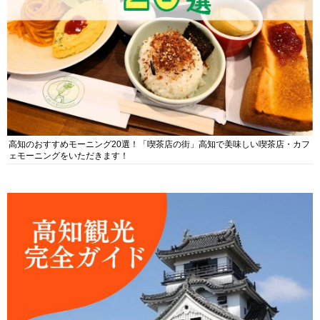
高知のおすすめモーニング20選！「喫茶店の街」高知で美味しい喫茶店・カフ
ェモーニングをいただきます！