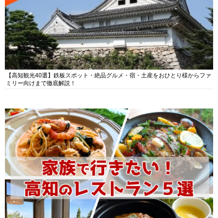
【高知観光40選】鉄板スポット・絶品グルメ・宿・土産をおひとり様からファ
ミリー向けまで徹底解説！