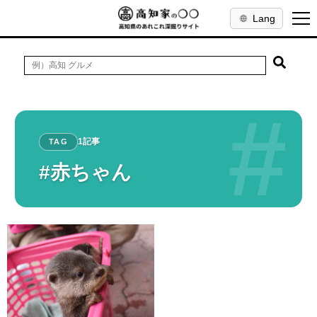
Lang
#
1記事
TAG
#赤ちゃん