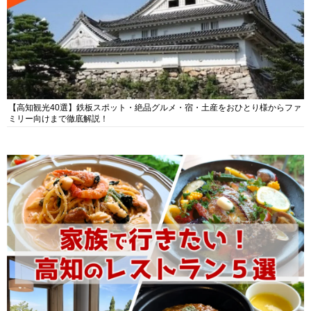
【高知観光40選】鉄板スポット・絶品グルメ・宿・土産をおひとり様からファ
ミリー向けまで徹底解説！