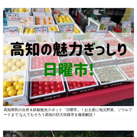
高知県民の台所＆鉄板観光スポット「日曜市」！お土産に地元野菜、ソウルフ
ードまで なんでもそろう高知の巨大街路市を徹底解説！