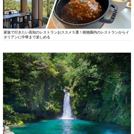
家族で行きたい高知のレストランおススメ５選！植物園内のレストランからイ
タリアンに中華まで楽しめる