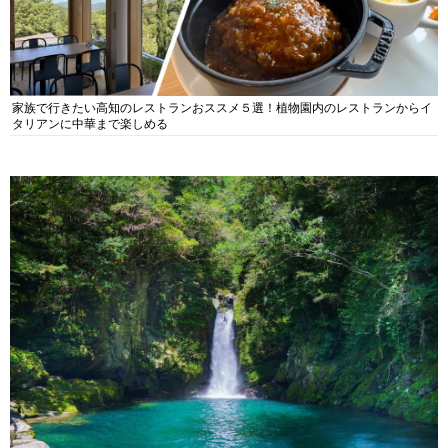
家族で行きたい高知のレストランおススメ５選！植物園内のレストランからイ
タリアンに中華まで楽しめる