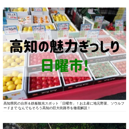
高知県民の台所＆鉄板観光スポット「日曜市」！お土産に地元野菜、ソウルフ
ードまで なんでもそろう高知の巨大街路市を徹底解説！