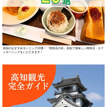
高知のおすすめモーニング20選！「喫茶店の街」高知で美味しい喫茶店・カフ
ェモーニングをいただきます！