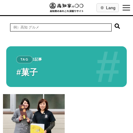
Lang
#
1記事
TAG
#菓子