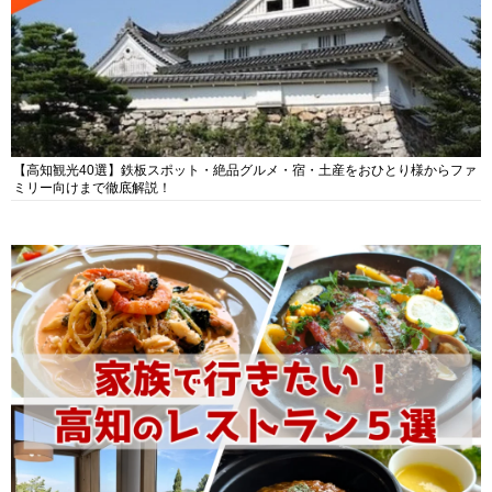
【高知観光40選】鉄板スポット・絶品グルメ・宿・土産をおひとり様からファ
ミリー向けまで徹底解説！