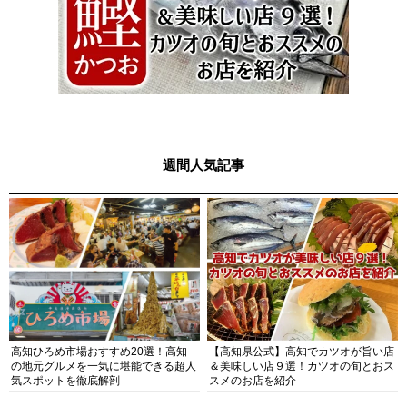
週間人気記事
高知ひろめ市場おすすめ20選！高知
【高知県公式】高知でカツオが旨い店
の地元グルメを一気に堪能できる超人
＆美味しい店９選！カツオの旬とおス
気スポットを徹底解剖
スメのお店を紹介