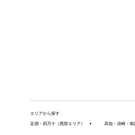
エリアから探す
足摺・四万十（西部エリア）
高知・須崎・南
▶︎