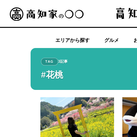
エリアから探す
グルメ
3記事
TAG
#花桃