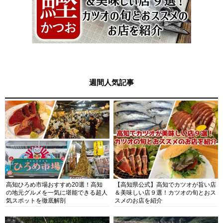
週間人気記事
高知ひろめ市場おすすめ20選！高知
【高知県公式】高知でカツオが旨い店
の地元グルメを一気に堪能できる超人
＆美味しい店９選！カツオの旬とおス
気スポットを徹底解剖
スメのお店を紹介