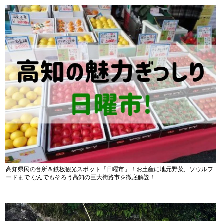
高知県民の台所＆鉄板観光スポット「日曜市」！お土産に地元野菜、ソウルフ
ードまで なんでもそろう高知の巨大街路市を徹底解説！