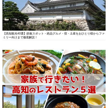
【高知観光40選】鉄板スポット・絶品グルメ・宿・土産をおひとり様からファ
ミリー向けまで徹底解説！