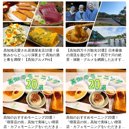
高知地元愛され居酒屋名店10選！昼
【高知四万十川観光10選】日本最後
飲みからどっぷり深夜まで 高知の酒
の清流を遊び尽くす！四万十川の絶
と肴を満喫！【高知グルメPro】
景・体験・グルメを網羅したおすすめ
ガイド
高知のおすすめモーニング20選！
高知のおすすめモーニング20選！
「喫茶店の街」高知で美味しい喫茶
「喫茶店の街」高知で美味しい喫茶
店・カフェモーニングをいただきま
店・カフェモーニングをいただきま