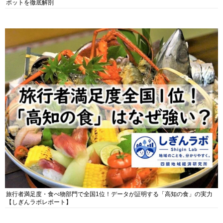
ポットを徹底解剖
旅行者満足度・食べ物部門で全国1位！データが証明する「高知の食」の実力
【しぎんラボレポート】