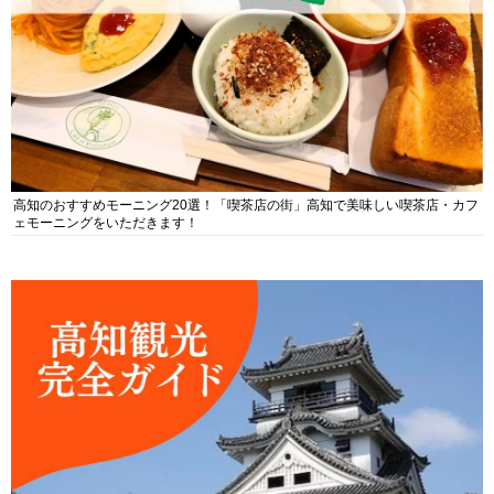
高知のおすすめモーニング20選！「喫茶店の街」高知で美味しい喫茶店・カフ
ェモーニングをいただきます！