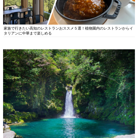
家族で行きたい高知のレストランおススメ５選！植物園内のレストランからイ
タリアンに中華まで楽しめる