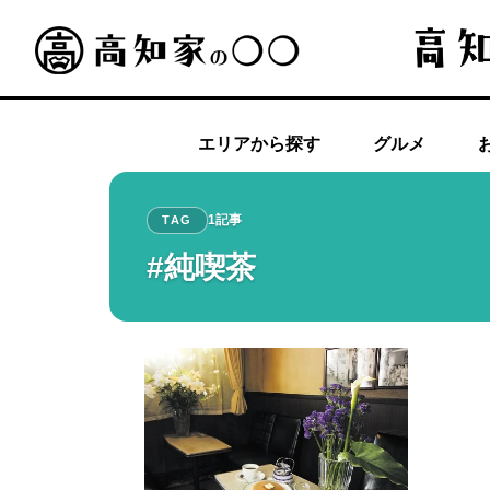
エリアから探す
グルメ
1記事
TAG
#純喫茶