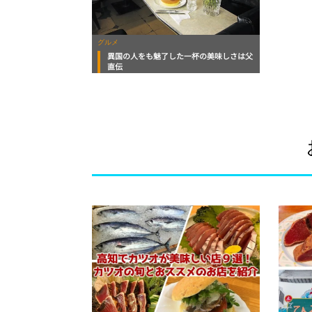
グルメ
異国の人をも魅了した一杯の美味しさは父
直伝