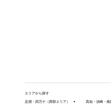
エリアから探す
足摺・四万十（西部エリア）
高知・須崎・南
▶︎