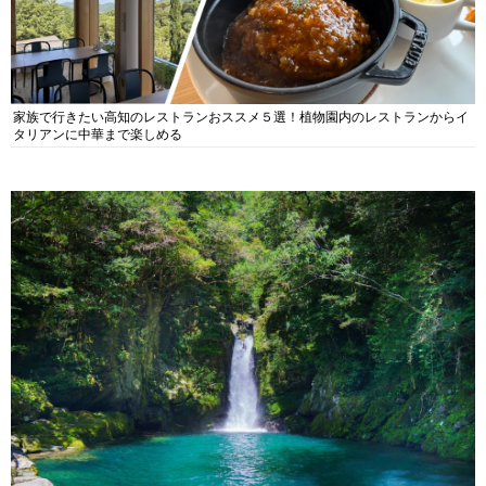
家族で行きたい高知のレストランおススメ５選！植物園内のレストランからイ
タリアンに中華まで楽しめる