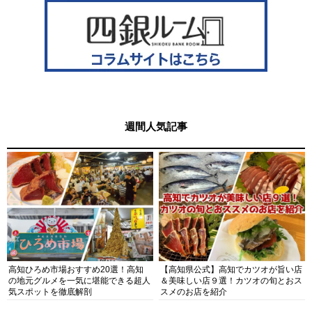
週間人気記事
高知ひろめ市場おすすめ20選！高知
【高知県公式】高知でカツオが旨い店
の地元グルメを一気に堪能できる超人
＆美味しい店９選！カツオの旬とおス
気スポットを徹底解剖
スメのお店を紹介