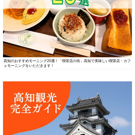
高知のおすすめモーニング20選！「喫茶店の街」高知で美味しい喫茶店・カフ
ェモーニングをいただきます！