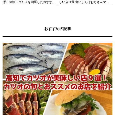
景・体験・グルメを網羅したおすすめ
しい店９選 食いしんぼおじさんマッ
ガイド
キー牧元の高知満腹日記セレクション
おすすめの記事