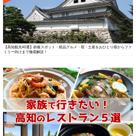
【高知観光40選】鉄板スポット・絶品グルメ・宿・土産をおひとり様からファ
ミリー向けまで徹底解説！