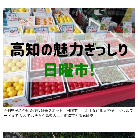
高知県民の台所＆鉄板観光スポット「日曜市」！お土産に地元野菜、ソウルフ
ードまで なんでもそろう高知の巨大街路市を徹底解説！