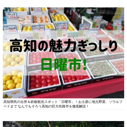
高知県民の台所＆鉄板観光スポット「日曜市」！お土産に地元野菜、ソウルフ
ードまで なんでもそろう高知の巨大街路市を徹底解説！