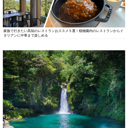
家族で行きたい高知のレストランおススメ５選！植物園内のレストランからイ
タリアンに中華まで楽しめる