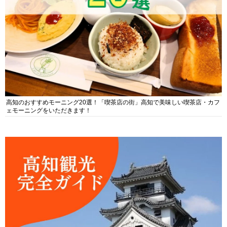
高知のおすすめモーニング20選！「喫茶店の街」高知で美味しい喫茶店・カフ
ェモーニングをいただきます！