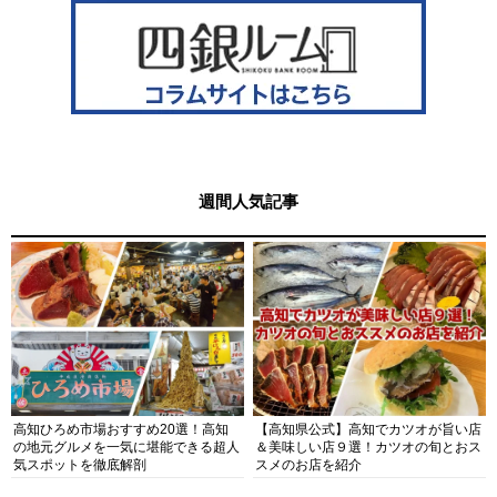
週間人気記事
高知ひろめ市場おすすめ20選！高知
【高知県公式】高知でカツオが旨い店
の地元グルメを一気に堪能できる超人
＆美味しい店９選！カツオの旬とおス
気スポットを徹底解剖
スメのお店を紹介