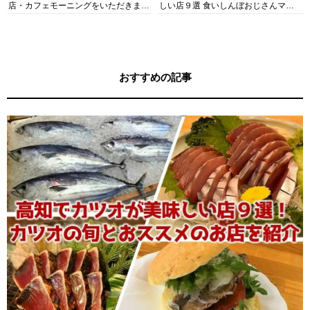
店・カフェモーニングをいただきま
しい店９選 食いしんぼおじさんマッ
す！
キー牧元の高知満腹日記セレクション
おすすめの記事