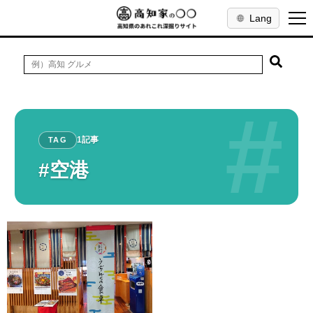
Lang
#
1記事
TAG
#空港