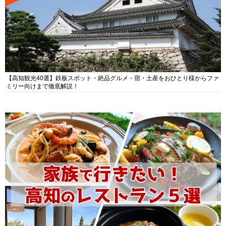
【高知観光40選】鉄板スポット・絶品グルメ・宿・土産をおひとり様からファ
ミリー向けまで徹底解説！