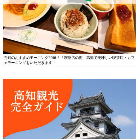
高知のおすすめモーニング20選！「喫茶店の街」高知で美味しい喫茶店・カフ
ェモーニングをいただきます！