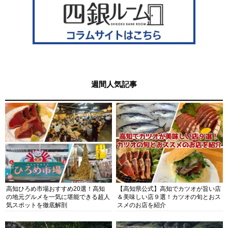
週間人気記事
高知ひろめ市場おすすめ20選！高知
【高知県公式】高知でカツオが旨い店
の地元グルメを一気に堪能できる超人
＆美味しい店９選！カツオの旬とおス
気スポットを徹底解剖
スメのお店を紹介