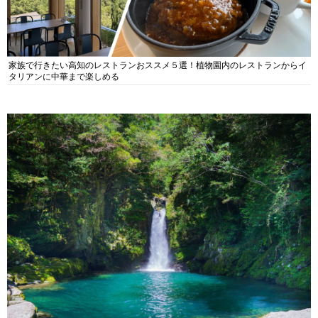
家族で行きたい高知のレストランおススメ５選！植物園内のレストランからイ
タリアンに中華まで楽しめる