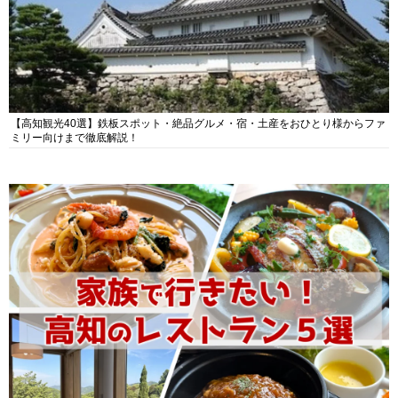
【高知観光40選】鉄板スポット・絶品グルメ・宿・土産をおひとり様からファ
ミリー向けまで徹底解説！