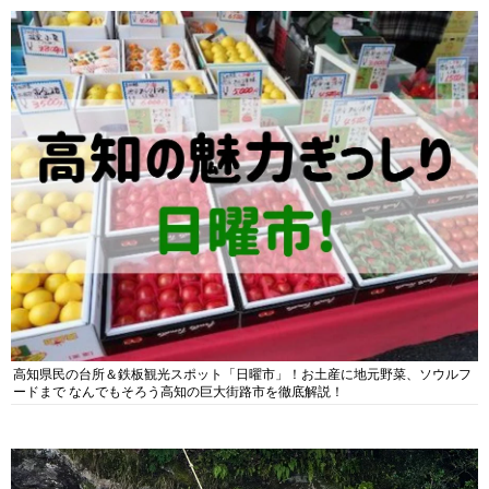
高知県民の台所＆鉄板観光スポット「日曜市」！お土産に地元野菜、ソウルフ
ードまで なんでもそろう高知の巨大街路市を徹底解説！