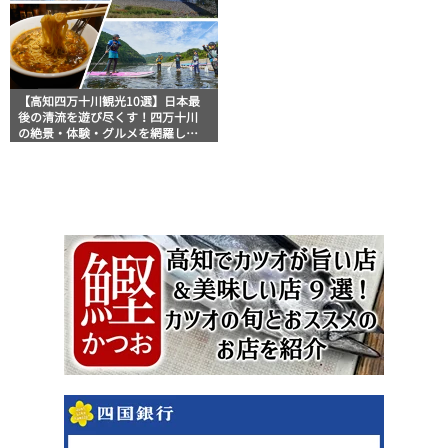
【高知四万十川観光10選】日本最
後の清流を遊び尽くす！四万十川
の絶景・体験・グルメを網羅した
おすすめガイド