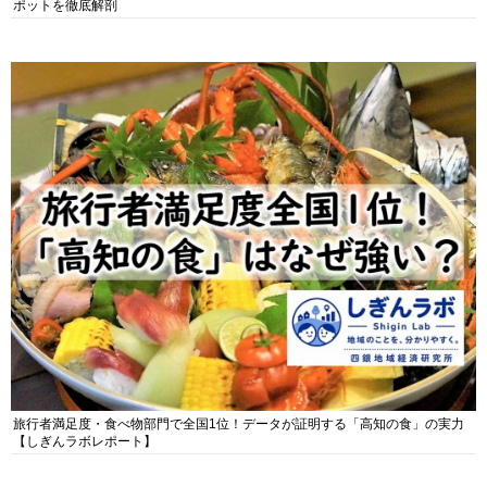
ポットを徹底解剖
旅行者満足度・食べ物部門で全国1位！データが証明する「高知の食」の実力
【しぎんラボレポート】