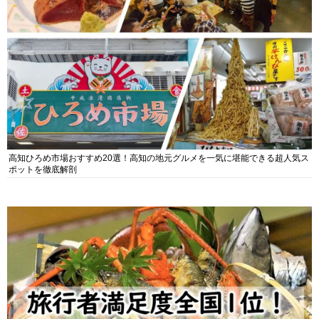
高知ひろめ市場おすすめ20選！高知の地元グルメを一気に堪能できる超人気ス
ポットを徹底解剖