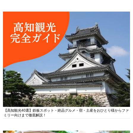
【高知観光40選】鉄板スポット・絶品グルメ・宿・土産をおひとり様からファ
ミリー向けまで徹底解説！