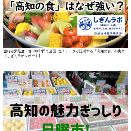
旅行者満足度・食べ物部門で全国1位！データが証明する「高知の食」の実力
【しぎんラボレポート】