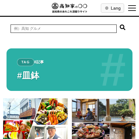
Lang
#
8記事
TAG
#皿鉢