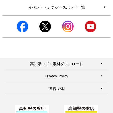
イベント・レジャースポット一覧
高知家ロゴ・素材ダウンロード
▶︎
Privacy Policy
▶︎
運営団体
▶︎