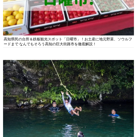
高知県民の台所＆鉄板観光スポット「日曜市」！お土産に地元野菜、ソウルフ
ードまで なんでもそろう高知の巨大街路市を徹底解説！