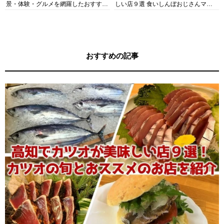
景・体験・グルメを網羅したおすすめ
しい店９選 食いしんぼおじさんマッ
ガイド
キー牧元の高知満腹日記セレクション
おすすめの記事