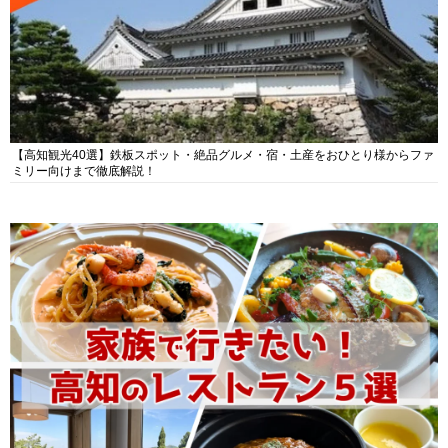
【高知観光40選】鉄板スポット・絶品グルメ・宿・土産をおひとり様からファ
ミリー向けまで徹底解説！