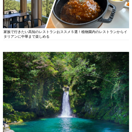
家族で行きたい高知のレストランおススメ５選！植物園内のレストランからイ
タリアンに中華まで楽しめる