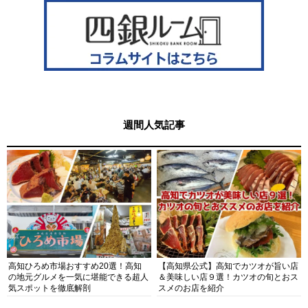
週間人気記事
高知ひろめ市場おすすめ20選！高知
【高知県公式】高知でカツオが旨い店
の地元グルメを一気に堪能できる超人
＆美味しい店９選！カツオの旬とおス
気スポットを徹底解剖
スメのお店を紹介