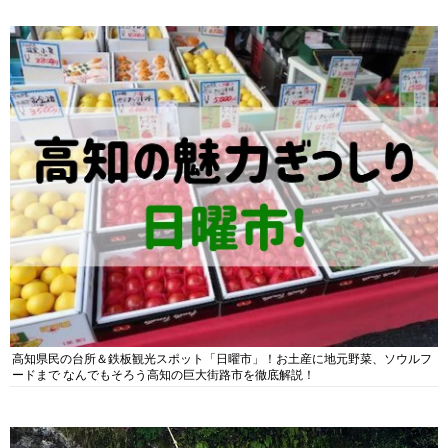
高知県民の台所＆鉄板観光スポット「日曜市」！お土産に地元野菜、ソウルフ
ードまで なんでもそろう高知の巨大街路市を徹底解説！