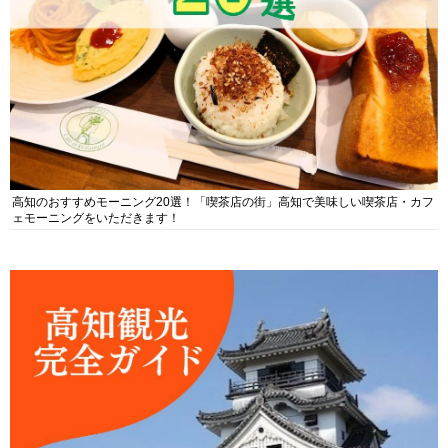
高知のおすすめモーニング20選！「喫茶店の街」高知で美味しい喫茶店・カフ
ェモーニングをいただきます！