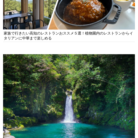
家族で行きたい高知のレストランおススメ５選！植物園内のレストランからイ
タリアンに中華まで楽しめる