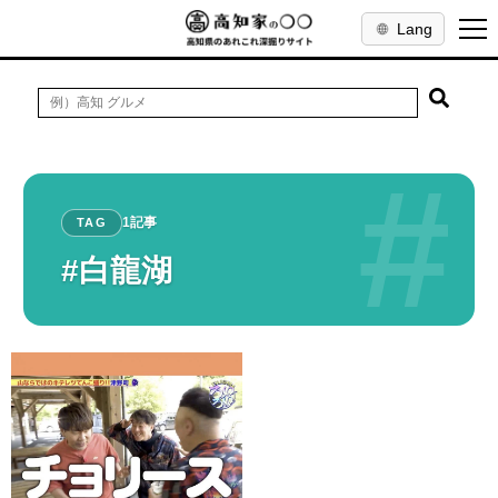
Lang
#
1記事
TAG
#白龍湖