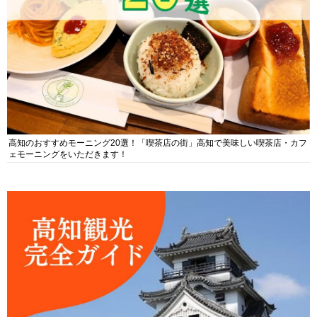
高知のおすすめモーニング20選！「喫茶店の街」高知で美味しい喫茶店・カフ
ェモーニングをいただきます！