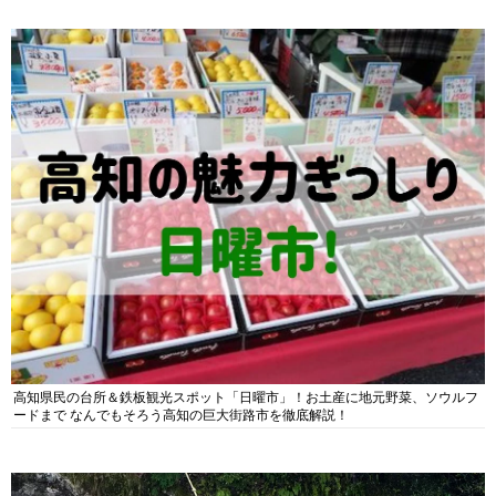
高知県民の台所＆鉄板観光スポット「日曜市」！お土産に地元野菜、ソウルフ
ードまで なんでもそろう高知の巨大街路市を徹底解説！