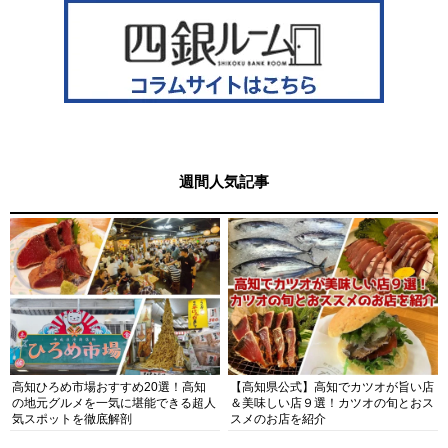
週間人気記事
高知ひろめ市場おすすめ20選！高知
【高知県公式】高知でカツオが旨い店
の地元グルメを一気に堪能できる超人
＆美味しい店９選！カツオの旬とおス
気スポットを徹底解剖
スメのお店を紹介