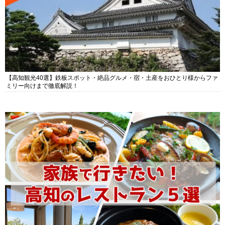
【高知観光40選】鉄板スポット・絶品グルメ・宿・土産をおひとり様からファ
ミリー向けまで徹底解説！