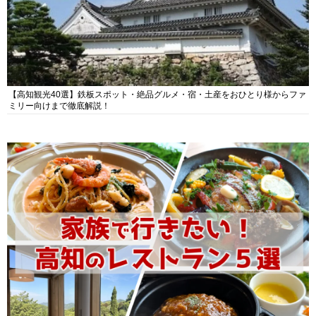
【高知観光40選】鉄板スポット・絶品グルメ・宿・土産をおひとり様からファ
ミリー向けまで徹底解説！