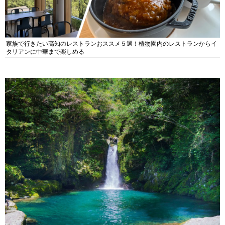
家族で行きたい高知のレストランおススメ５選！植物園内のレストランからイ
タリアンに中華まで楽しめる