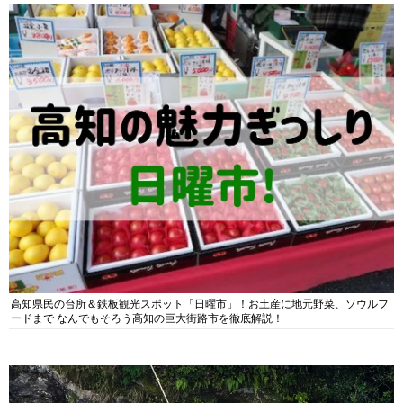
高知県民の台所＆鉄板観光スポット「日曜市」！お土産に地元野菜、ソウルフ
ードまで なんでもそろう高知の巨大街路市を徹底解説！