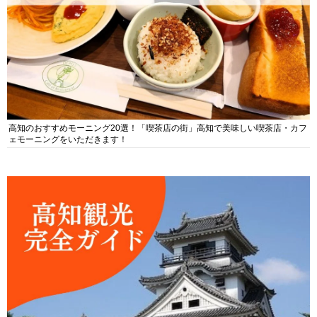
高知のおすすめモーニング20選！「喫茶店の街」高知で美味しい喫茶店・カフ
ェモーニングをいただきます！