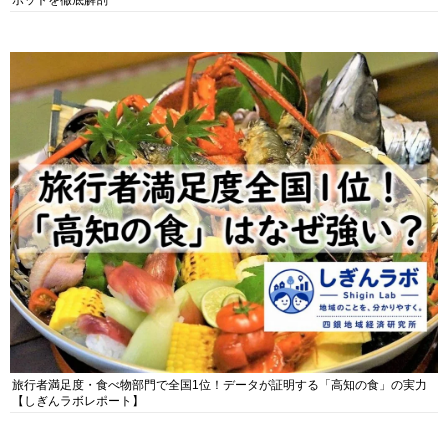
ポットを徹底解剖
旅行者満足度・食べ物部門で全国1位！データが証明する「高知の食」の実力
【しぎんラボレポート】