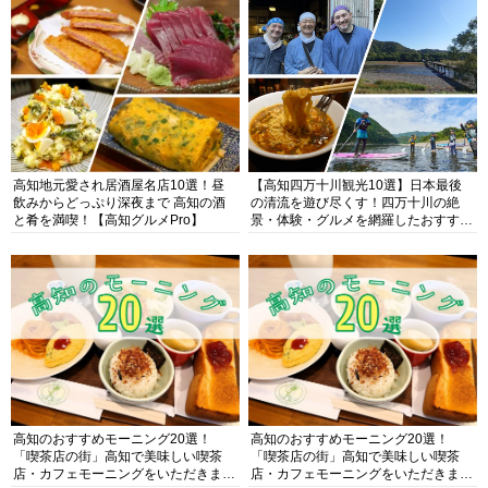
高知地元愛され居酒屋名店10選！昼
【高知四万十川観光10選】日本最後
飲みからどっぷり深夜まで 高知の酒
の清流を遊び尽くす！四万十川の絶
と肴を満喫！【高知グルメPro】
景・体験・グルメを網羅したおすすめ
ガイド
高知のおすすめモーニング20選！
高知のおすすめモーニング20選！
「喫茶店の街」高知で美味しい喫茶
「喫茶店の街」高知で美味しい喫茶
店・カフェモーニングをいただきま
店・カフェモーニングをいただきま