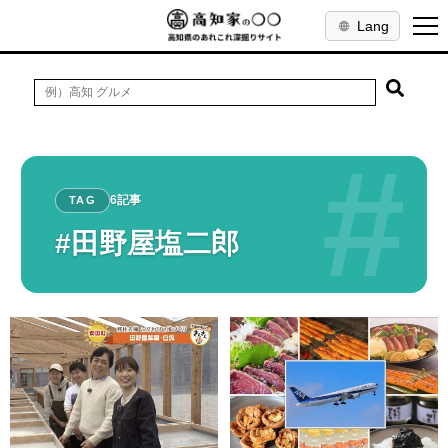
Lang
#
6記事
TAG
#田野屋塩二郎