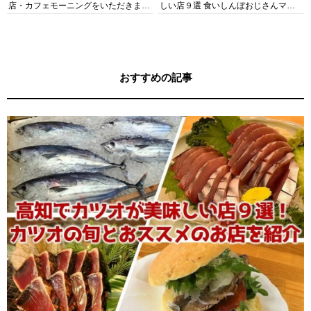
店・カフェモーニングをいただきま
しい店９選 食いしんぼおじさんマッ
す！
キー牧元の高知満腹日記セレクション
おすすめの記事