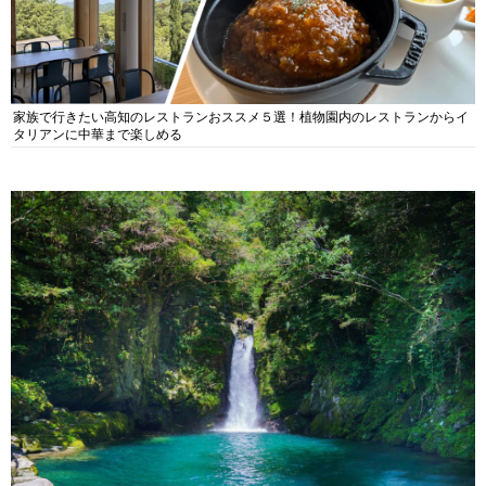
家族で行きたい高知のレストランおススメ５選！植物園内のレストランからイ
タリアンに中華まで楽しめる