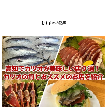
す！
キー牧元の高知満腹日記セレクション
おすすめの記事