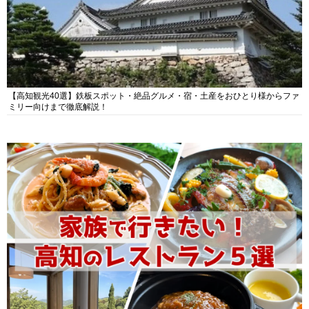
【高知観光40選】鉄板スポット・絶品グルメ・宿・土産をおひとり様からファ
ミリー向けまで徹底解説！