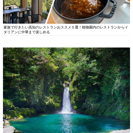
家族で行きたい高知のレストランおススメ５選！植物園内のレストランからイ
タリアンに中華まで楽しめる