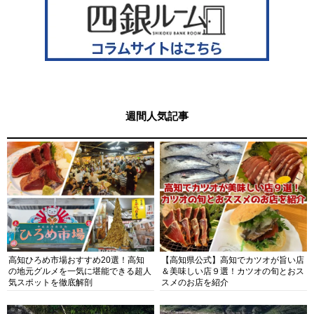
週間人気記事
高知ひろめ市場おすすめ20選！高知
【高知県公式】高知でカツオが旨い店
の地元グルメを一気に堪能できる超人
＆美味しい店９選！カツオの旬とおス
気スポットを徹底解剖
スメのお店を紹介