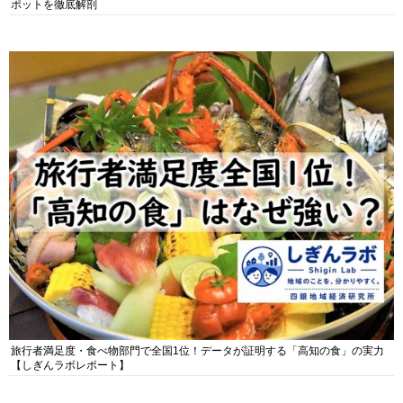
ポットを徹底解剖
旅行者満足度・食べ物部門で全国1位！データが証明する「高知の食」の実力
【しぎんラボレポート】