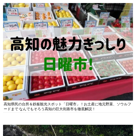
高知県民の台所＆鉄板観光スポット「日曜市」！お土産に地元野菜、ソウルフ
ードまで なんでもそろう高知の巨大街路市を徹底解説！