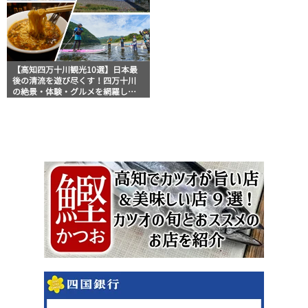
【高知四万十川観光10選】日本最
後の清流を遊び尽くす！四万十川
の絶景・体験・グルメを網羅した
おすすめガイド