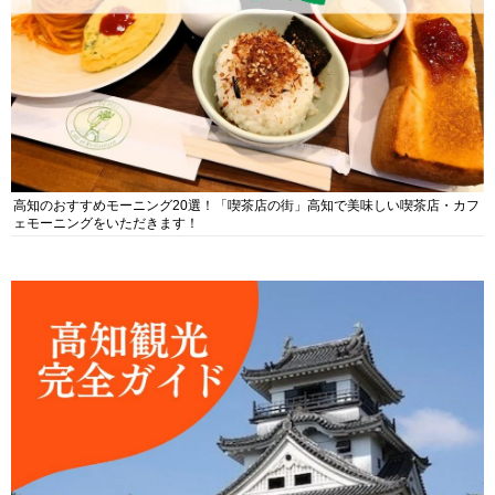
高知のおすすめモーニング20選！「喫茶店の街」高知で美味しい喫茶店・カフ
ェモーニングをいただきます！