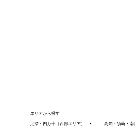
エリアから探す
足摺・四万十（西部エリア）
高知・須崎・南
▶︎