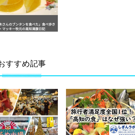
木さんのブンタンを食べた」食べ歩き
・マッキー牧元の高知満腹日記
おすすめ記事