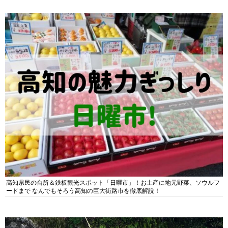
高知県民の台所＆鉄板観光スポット「日曜市」！お土産に地元野菜、ソウルフ
ードまで なんでもそろう高知の巨大街路市を徹底解説！