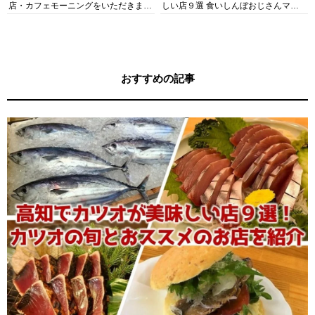
店・カフェモーニングをいただきま
しい店９選 食いしんぼおじさんマッ
す！
キー牧元の高知満腹日記セレクション
おすすめの記事