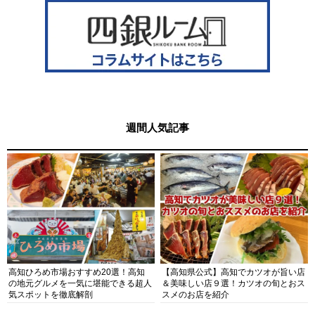
週間人気記事
高知ひろめ市場おすすめ20選！高知
【高知県公式】高知でカツオが旨い店
の地元グルメを一気に堪能できる超人
＆美味しい店９選！カツオの旬とおス
気スポットを徹底解剖
スメのお店を紹介