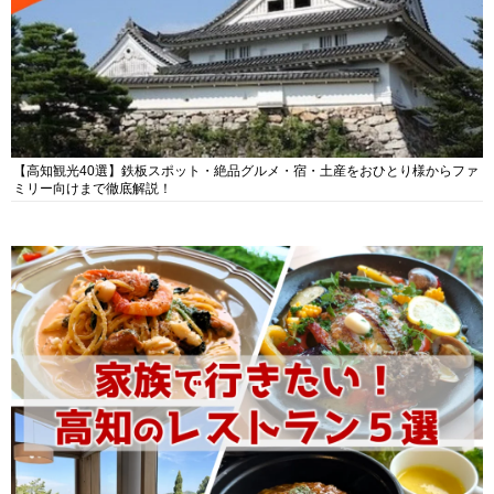
【高知観光40選】鉄板スポット・絶品グルメ・宿・土産をおひとり様からファ
ミリー向けまで徹底解説！