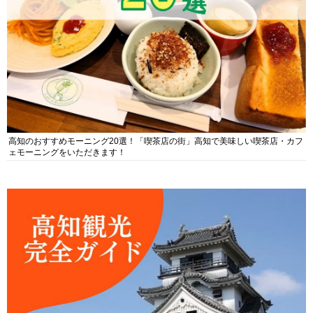
高知のおすすめモーニング20選！「喫茶店の街」高知で美味しい喫茶店・カフ
ェモーニングをいただきます！