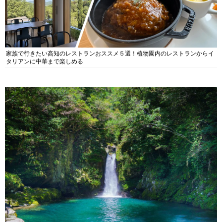
家族で行きたい高知のレストランおススメ５選！植物園内のレストランからイ
タリアンに中華まで楽しめる