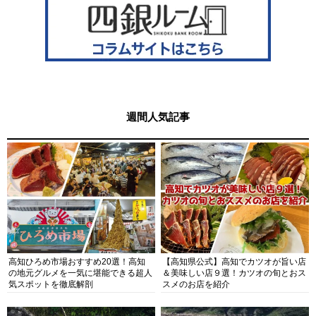
週間人気記事
高知ひろめ市場おすすめ20選！高知
【高知県公式】高知でカツオが旨い店
の地元グルメを一気に堪能できる超人
＆美味しい店９選！カツオの旬とおス
気スポットを徹底解剖
スメのお店を紹介