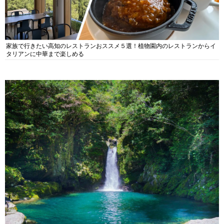
家族で行きたい高知のレストランおススメ５選！植物園内のレストランからイ
タリアンに中華まで楽しめる