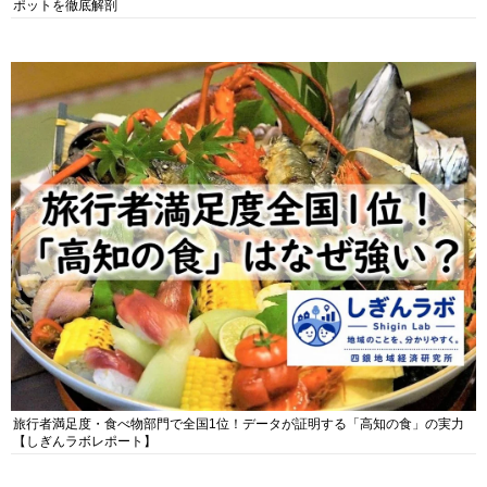
ポットを徹底解剖
旅行者満足度・食べ物部門で全国1位！データが証明する「高知の食」の実力
【しぎんラボレポート】