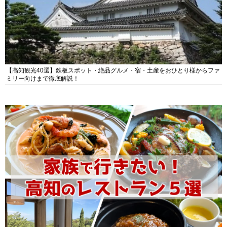
【高知観光40選】鉄板スポット・絶品グルメ・宿・土産をおひとり様からファ
ミリー向けまで徹底解説！