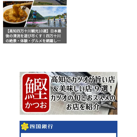
【高知四万十川観光10選】日本最
後の清流を遊び尽くす！四万十川
の絶景・体験・グルメを網羅した
おすすめガイド