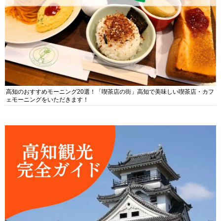
高知のおすすめモーニング20選！「喫茶店の街」高知で美味しい喫茶店・カフ
ェモーニングをいただきます！