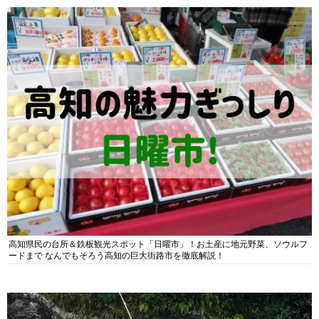
高知県民の台所＆鉄板観光スポット「日曜市」！お土産に地元野菜、ソウルフ
ードまで なんでもそろう高知の巨大街路市を徹底解説！