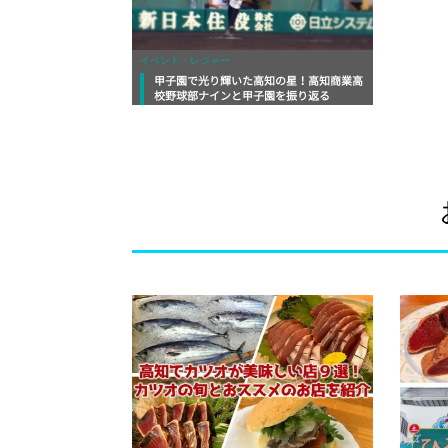
イベント・レジャー
甲子園で光り輝いた高知の星！高知商業高
校野球部ナインと甲子園を振り返る