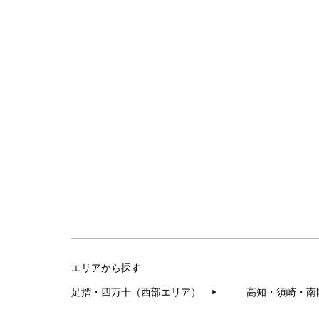
エリアから探す
足摺・四万十（西部エリア）
高知・須崎・南
▶︎