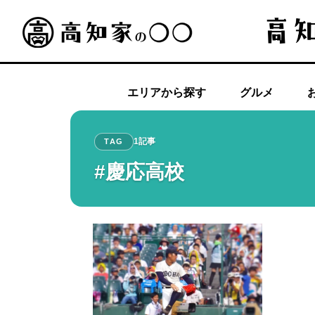
エリアから探す
グルメ
1記事
TAG
#慶応高校