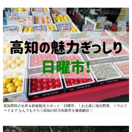
高知県民の台所＆鉄板観光スポット「日曜市」！お土産に地元野菜、ソウルフ
ードまで なんでもそろう高知の巨大街路市を徹底解説！