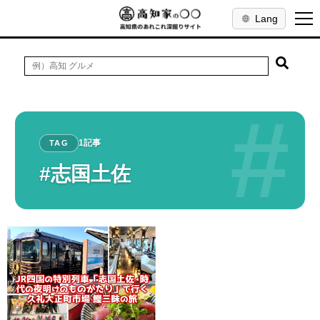
Lang
#
1記事
TAG
#志国土佐