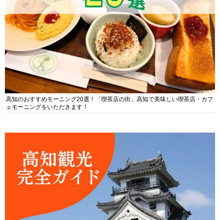
高知のおすすめモーニング20選！「喫茶店の街」高知で美味しい喫茶店・カフ
ェモーニングをいただきます！