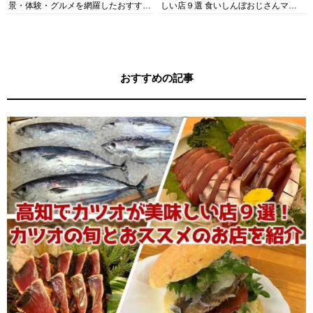
景・体験・グルメを網羅したおすすめ
しい店９選 食いしんぼおじさんマッ
ガイド
キー牧元の高知満腹日記セレクション
おすすめの記事