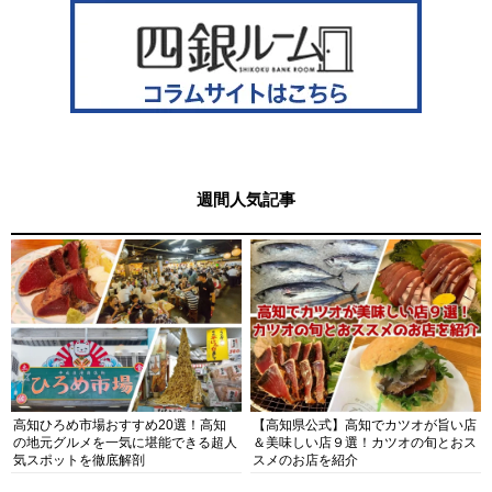
週間人気記事
高知ひろめ市場おすすめ20選！高知
【高知県公式】高知でカツオが旨い店
の地元グルメを一気に堪能できる超人
＆美味しい店９選！カツオの旬とおス
気スポットを徹底解剖
スメのお店を紹介