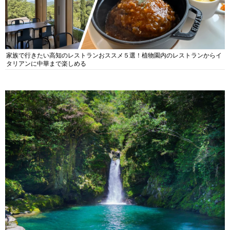
家族で行きたい高知のレストランおススメ５選！植物園内のレストランからイ
タリアンに中華まで楽しめる