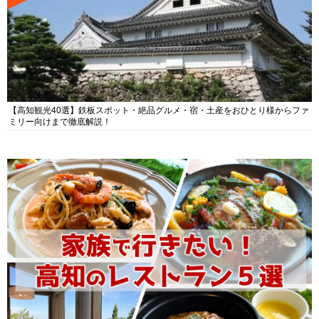
【高知観光40選】鉄板スポット・絶品グルメ・宿・土産をおひとり様からファ
ミリー向けまで徹底解説！