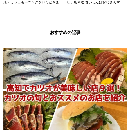
店・カフェモーニングをいただきま
しい店９選 食いしんぼおじさんマッ
す！
キー牧元の高知満腹日記セレクション
おすすめの記事