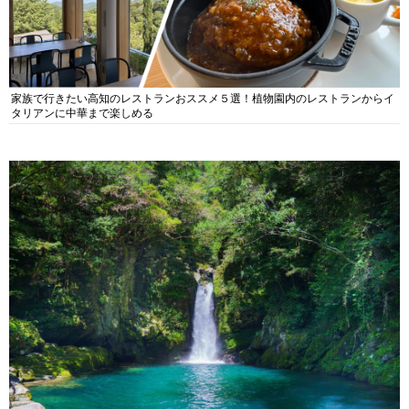
家族で行きたい高知のレストランおススメ５選！植物園内のレストランからイ
タリアンに中華まで楽しめる