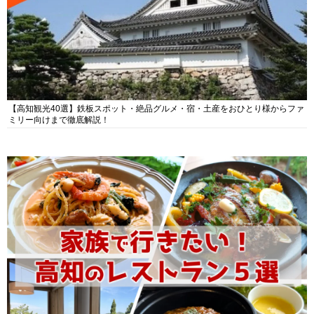
【高知観光40選】鉄板スポット・絶品グルメ・宿・土産をおひとり様からファ
ミリー向けまで徹底解説！