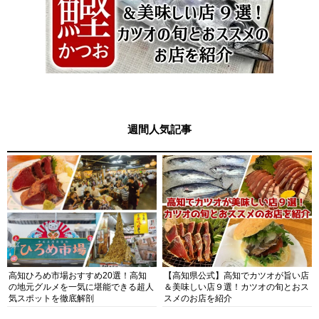
週間人気記事
高知ひろめ市場おすすめ20選！高知
【高知県公式】高知でカツオが旨い店
の地元グルメを一気に堪能できる超人
＆美味しい店９選！カツオの旬とおス
気スポットを徹底解剖
スメのお店を紹介