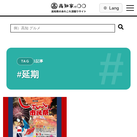
Lang
#
1記事
TAG
#延期