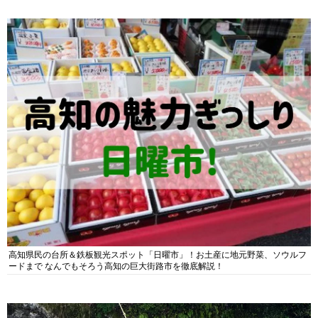
高知県民の台所＆鉄板観光スポット「日曜市」！お土産に地元野菜、ソウルフ
ードまで なんでもそろう高知の巨大街路市を徹底解説！