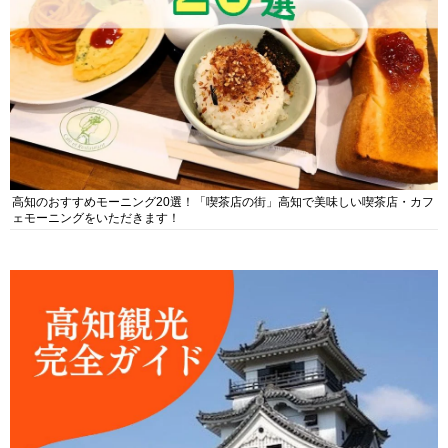
高知のおすすめモーニング20選！「喫茶店の街」高知で美味しい喫茶店・カフ
ェモーニングをいただきます！