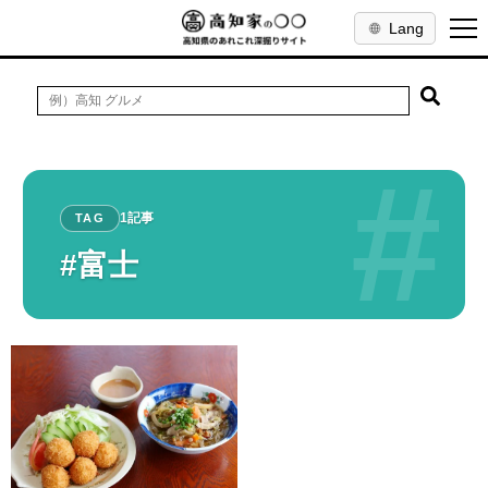
Lang
#
1記事
TAG
#富士