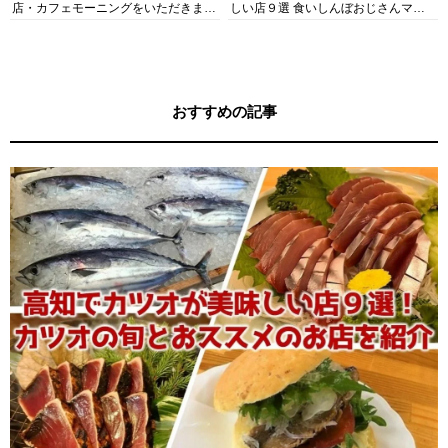
店・カフェモーニングをいただきま
しい店９選 食いしんぼおじさんマッ
す！
キー牧元の高知満腹日記セレクション
おすすめの記事