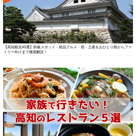
【高知観光40選】鉄板スポット・絶品グルメ・宿・土産をおひとり様からファ
ミリー向けまで徹底解説！