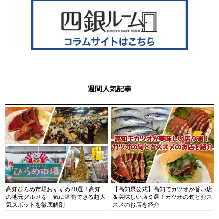
週間人気記事
高知ひろめ市場おすすめ20選！高知
【高知県公式】高知でカツオが旨い店
の地元グルメを一気に堪能できる超人
＆美味しい店９選！カツオの旬とおス
気スポットを徹底解剖
スメのお店を紹介