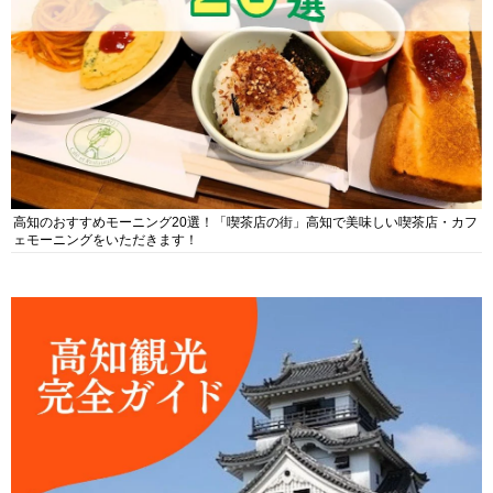
高知のおすすめモーニング20選！「喫茶店の街」高知で美味しい喫茶店・カフ
ェモーニングをいただきます！