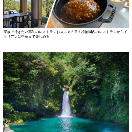
家族で行きたい高知のレストランおススメ５選！植物園内のレストランからイ
タリアンに中華まで楽しめる