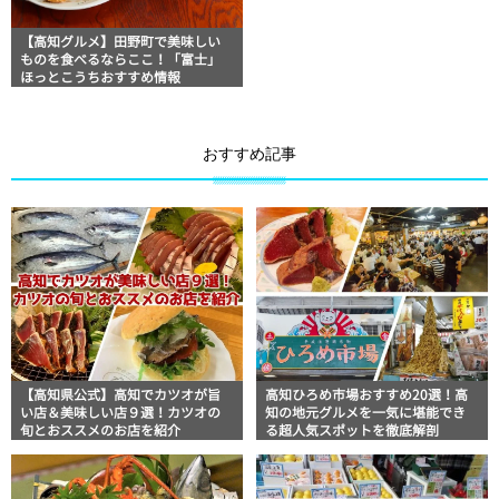
【高知グルメ】田野町で美味しい
ものを食べるならここ！「富士」
ほっとこうちおすすめ情報
おすすめ記事
【高知県公式】高知でカツオが旨
高知ひろめ市場おすすめ20選！高
い店＆美味しい店９選！カツオの
知の地元グルメを一気に堪能でき
旬とおススメのお店を紹介
る超人気スポットを徹底解剖