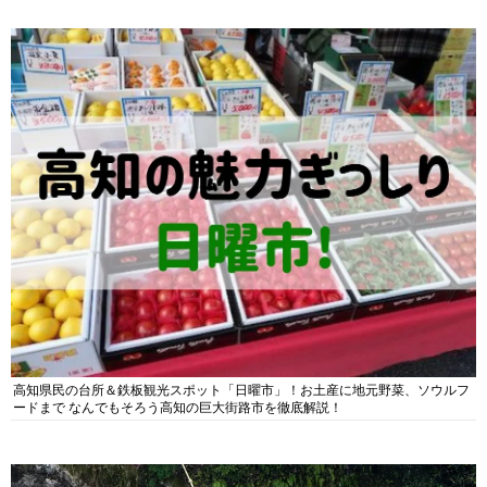
高知県民の台所＆鉄板観光スポット「日曜市」！お土産に地元野菜、ソウルフ
ードまで なんでもそろう高知の巨大街路市を徹底解説！