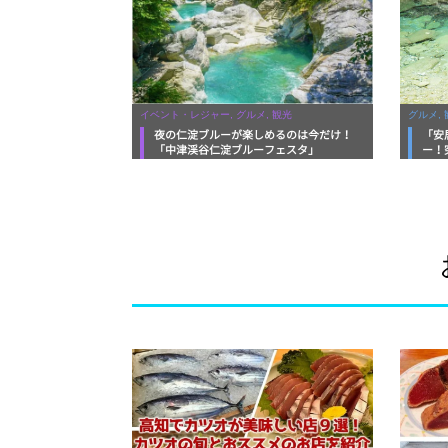
イベント・レジャー, グルメ, 観光
グルメ, 
夜の仁淀ブルーが楽しめるのは今だけ！
「安
「中津渓谷仁淀ブルーフェスタ」
ー！