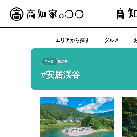
エリアから探す
グルメ
8記事
TAG
#安居渓谷