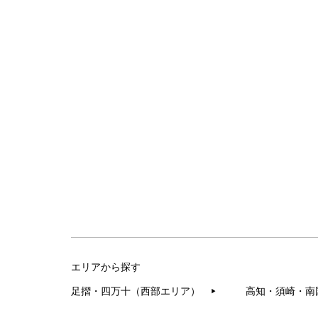
エリアから探す
足摺・四万十（西部エリア）
高知・須崎・南
▶︎