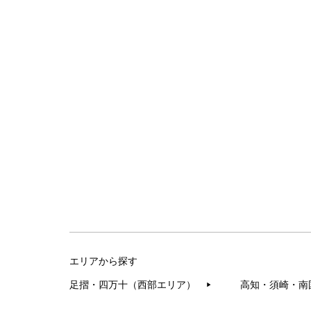
エリアから探す
足摺・四万十（西部エリア）
高知・須崎・南
▶︎