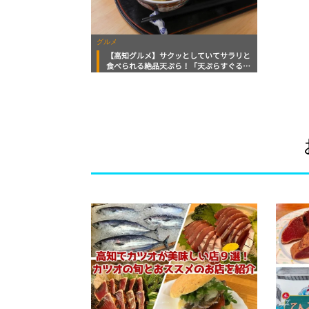
グルメ
【高知グルメ】サクッとしていてサラリと
食べられる絶品天ぷら！「天ぷらすぐる」
ほっとこうちおすすめ情報