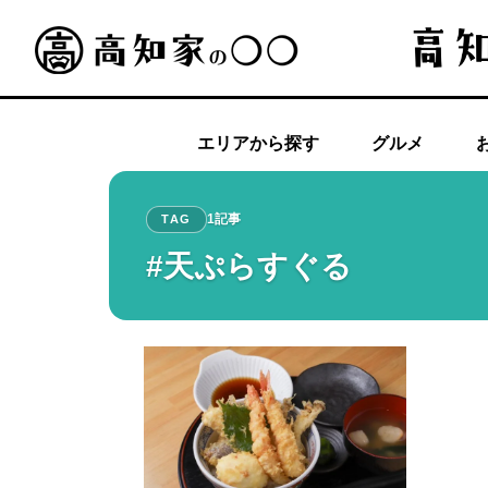
エリアから探す
グルメ
1記事
TAG
#天ぷらすぐる