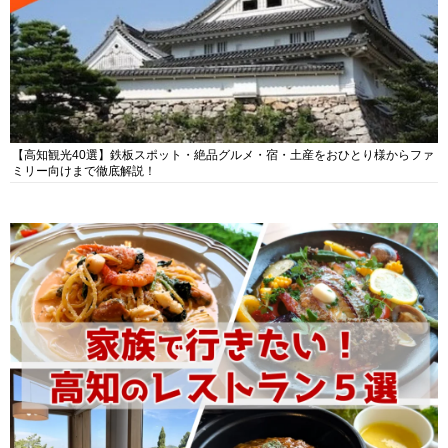
【高知観光40選】鉄板スポット・絶品グルメ・宿・土産をおひとり様からファ
ミリー向けまで徹底解説！