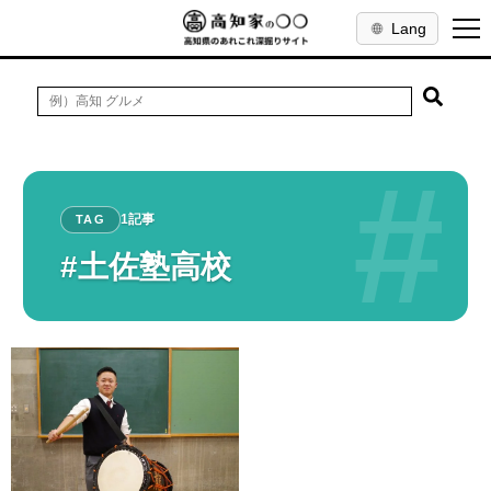
Lang
#
1記事
TAG
#土佐塾高校