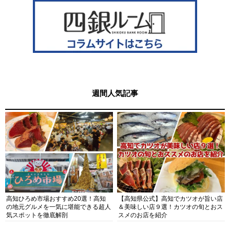
週間人気記事
高知ひろめ市場おすすめ20選！高知
【高知県公式】高知でカツオが旨い店
の地元グルメを一気に堪能できる超人
＆美味しい店９選！カツオの旬とおス
気スポットを徹底解剖
スメのお店を紹介