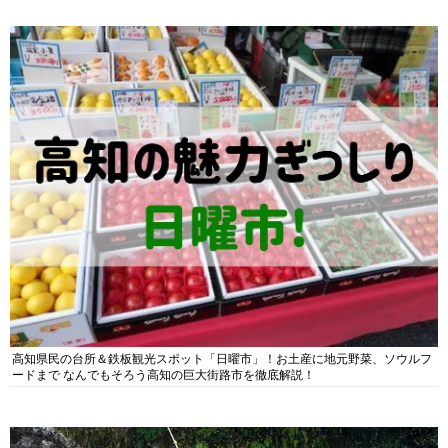
高知県民の台所＆鉄板観光スポット「日曜市」！お土産に地元野菜、ソウルフ
ードまで なんでもそろう高知の巨大街路市を徹底解説！