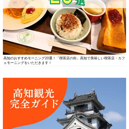
高知のおすすめモーニング20選！「喫茶店の街」高知で美味しい喫茶店・カフ
ェモーニングをいただきます！