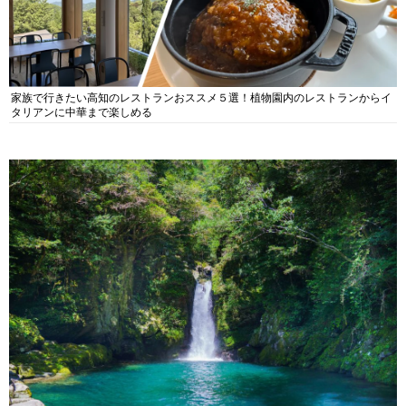
家族で行きたい高知のレストランおススメ５選！植物園内のレストランからイ
タリアンに中華まで楽しめる