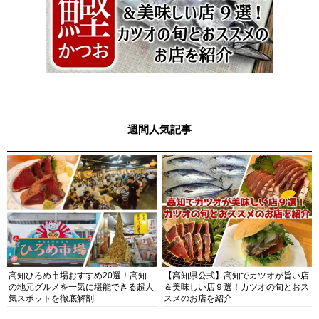
週間人気記事
高知ひろめ市場おすすめ20選！高知
【高知県公式】高知でカツオが旨い店
の地元グルメを一気に堪能できる超人
＆美味しい店９選！カツオの旬とおス
気スポットを徹底解剖
スメのお店を紹介