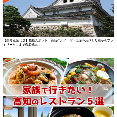
【高知観光40選】鉄板スポット・絶品グルメ・宿・土産をおひとり様からファ
ミリー向けまで徹底解説！