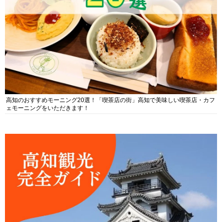
高知のおすすめモーニング20選！「喫茶店の街」高知で美味しい喫茶店・カフ
ェモーニングをいただきます！