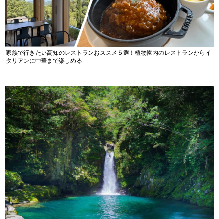
家族で行きたい高知のレストランおススメ５選！植物園内のレストランからイ
タリアンに中華まで楽しめる