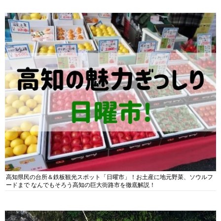
高知県民の台所＆鉄板観光スポット「日曜市」！お土産に地元野菜、ソウルフ
ードまで なんでもそろう高知の巨大街路市を徹底解説！