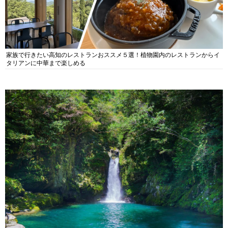
家族で行きたい高知のレストランおススメ５選！植物園内のレストランからイ
タリアンに中華まで楽しめる