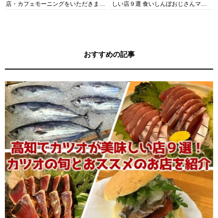
店・カフェモーニングをいただきま
しい店９選 食いしんぼおじさんマッ
す！
キー牧元の高知満腹日記セレクション
おすすめの記事