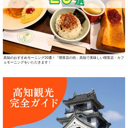
高知のおすすめモーニング20選！「喫茶店の街」高知で美味しい喫茶店・カフ
ェモーニングをいただきます！