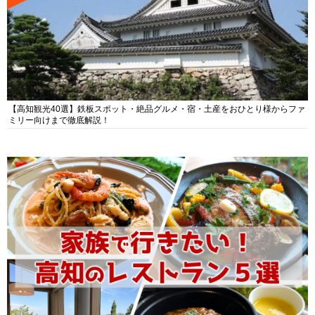
【高知観光40選】鉄板スポット・絶品グルメ・宿・土産をおひとり様からファ
ミリー向けまで徹底解説！