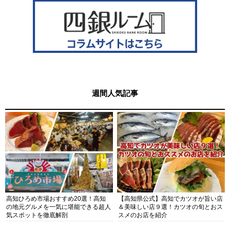
週間人気記事
高知ひろめ市場おすすめ20選！高知
【高知県公式】高知でカツオが旨い店
の地元グルメを一気に堪能できる超人
＆美味しい店９選！カツオの旬とおス
気スポットを徹底解剖
スメのお店を紹介