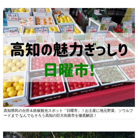
高知県民の台所＆鉄板観光スポット「日曜市」！お土産に地元野菜、ソウルフ
ードまで なんでもそろう高知の巨大街路市を徹底解説！