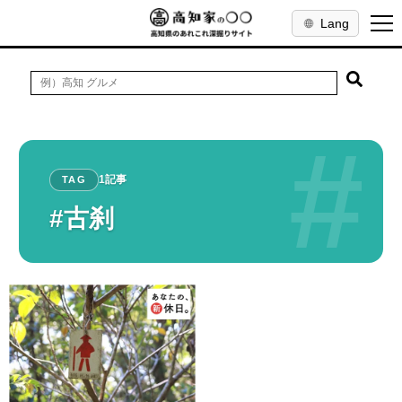
Lang
#
1記事
TAG
#古刹