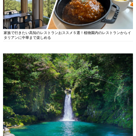
家族で行きたい高知のレストランおススメ５選！植物園内のレストランからイ
タリアンに中華まで楽しめる