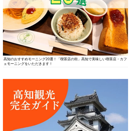
高知のおすすめモーニング20選！「喫茶店の街」高知で美味しい喫茶店・カフ
ェモーニングをいただきます！