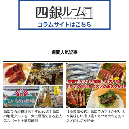
週間人気記事
高知ひろめ市場おすすめ20選！高知
【高知県公式】高知でカツオが旨い店
の地元グルメを一気に堪能できる超人
＆美味しい店９選！カツオの旬とおス
気スポットを徹底解剖
スメのお店を紹介