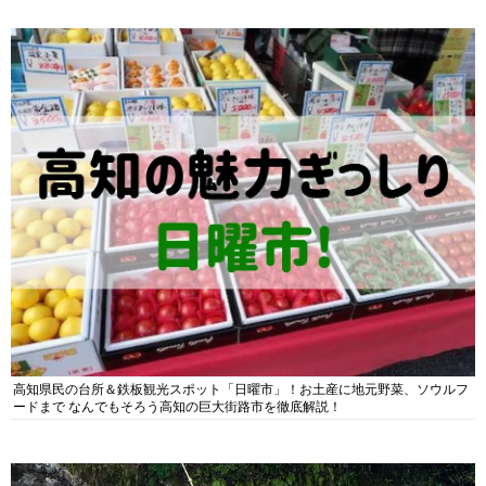
高知県民の台所＆鉄板観光スポット「日曜市」！お土産に地元野菜、ソウルフ
ードまで なんでもそろう高知の巨大街路市を徹底解説！