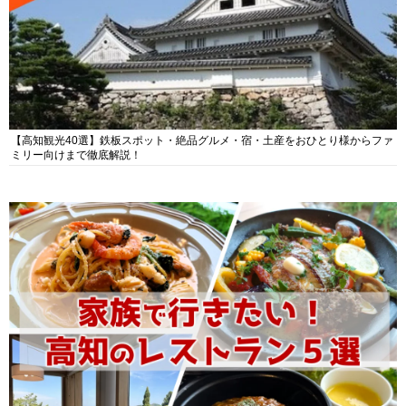
【高知観光40選】鉄板スポット・絶品グルメ・宿・土産をおひとり様からファ
ミリー向けまで徹底解説！