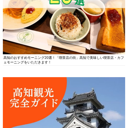
高知のおすすめモーニング20選！「喫茶店の街」高知で美味しい喫茶店・カフ
ェモーニングをいただきます！