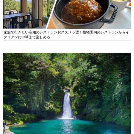
家族で行きたい高知のレストランおススメ５選！植物園内のレストランからイ
タリアンに中華まで楽しめる