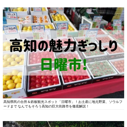
高知県民の台所＆鉄板観光スポット「日曜市」！お土産に地元野菜、ソウルフ
ードまで なんでもそろう高知の巨大街路市を徹底解説！