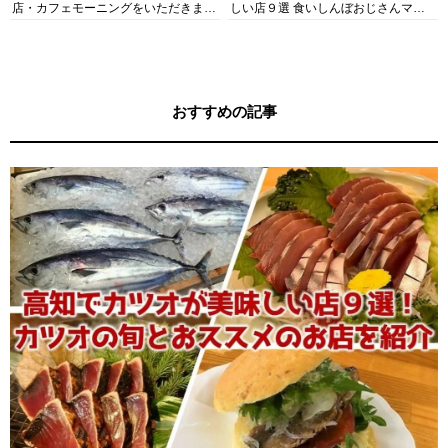
店・カフェモーニングをいただきま
しい店９選 食いしんぼおじさんマッ
す！
キー牧元の高知満腹日記セレクション
おすすめの記事