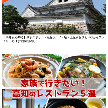
【高知観光40選】鉄板スポット・絶品グルメ・宿・土産をおひとり様からファ
ミリー向けまで徹底解説！