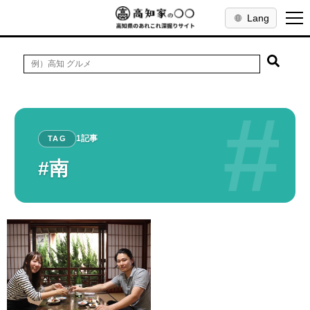
Lang
#
1記事
TAG
#南