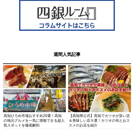
週間人気記事
高知ひろめ市場おすすめ20選！高知
【高知県公式】高知でカツオが旨い店
の地元グルメを一気に堪能できる超人
＆美味しい店９選！カツオの旬とおス
気スポットを徹底解剖
スメのお店を紹介