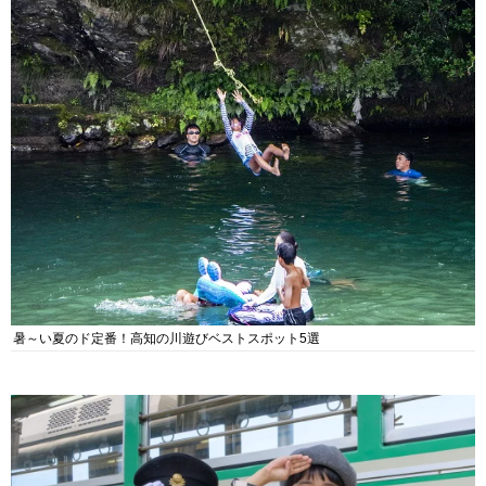
暑～い夏のド定番！高知の川遊びベストスポット5選