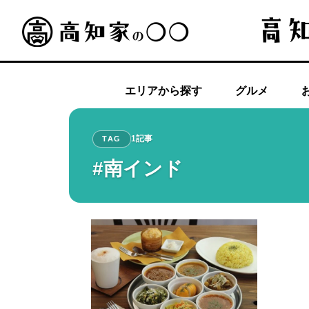
エリアから探す
グルメ
1記事
TAG
#南インド