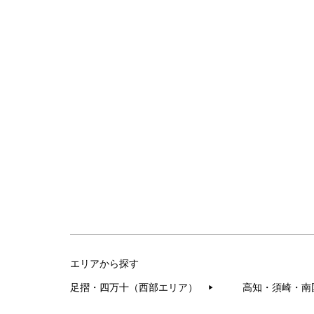
エリアから探す
足摺・四万十（西部エリア）
高知・須崎・南
▶︎