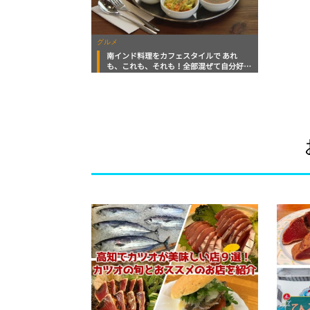
グルメ
南インド料理をカフェスタイルで あれ
も、これも、それも！全部混ぜて自分好み
に召し上がれ