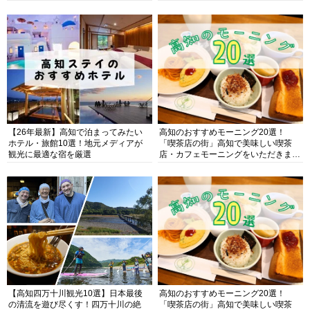
【26年最新】高知で泊まってみたい
高知のおすすめモーニング20選！
ホテル・旅館10選！地元メディアが
「喫茶店の街」高知で美味しい喫茶
観光に最適な宿を厳選
店・カフェモーニングをいただきま
す！
【高知四万十川観光10選】日本最後
高知のおすすめモーニング20選！
の清流を遊び尽くす！四万十川の絶
「喫茶店の街」高知で美味しい喫茶