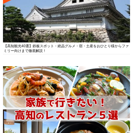
【高知観光40選】鉄板スポット・絶品グルメ・宿・土産をおひとり様からファ
ミリー向けまで徹底解説！