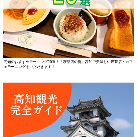
高知のおすすめモーニング20選！「喫茶店の街」高知で美味しい喫茶店・カフ
ェモーニングをいただきます！