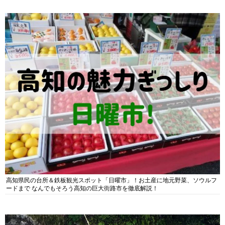
高知県民の台所＆鉄板観光スポット「日曜市」！お土産に地元野菜、ソウルフ
ードまで なんでもそろう高知の巨大街路市を徹底解説！