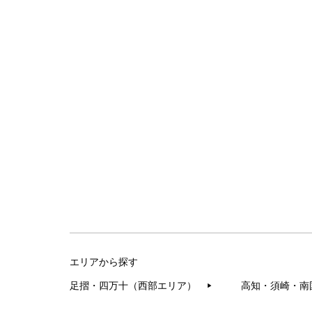
エリアから探す
足摺・四万十（西部エリア）
高知・須崎・南
▶︎