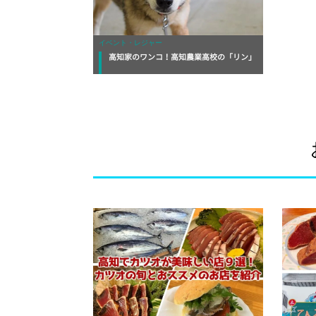
イベント・レジャー
高知家のワンコ！高知農業高校の「リン」