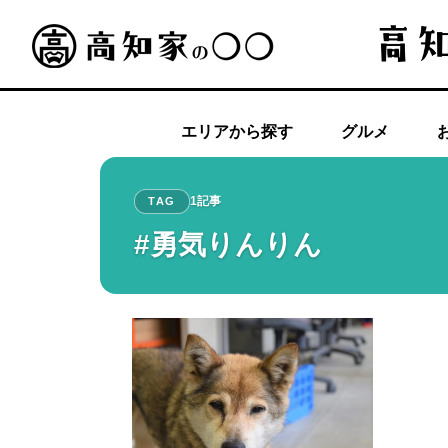
エリアから探す
グルメ
1記事
TAG
#勇気りんりん