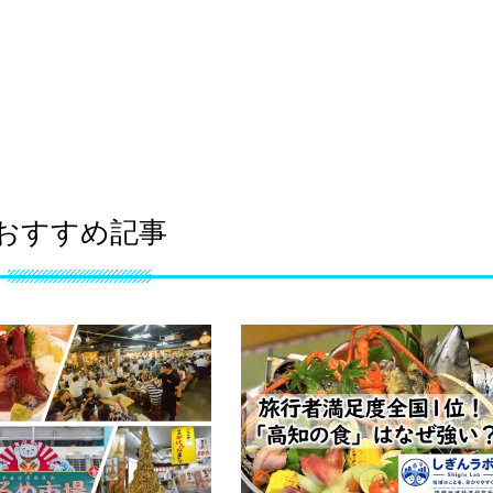
おすすめ記事