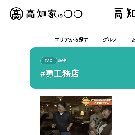
エリアから探す
グルメ
1記事
TAG
#勇工務店