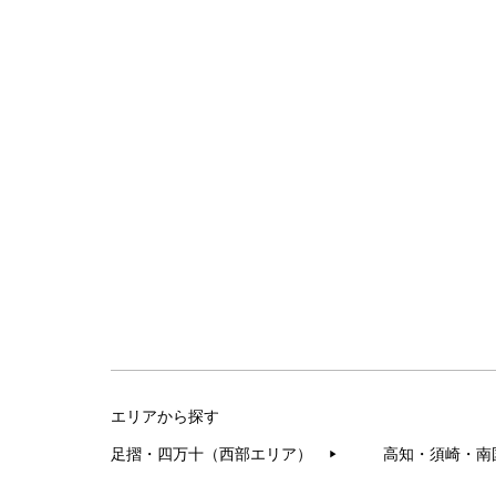
エリアから探す
足摺・四万十（西部エリア）
高知・須崎・南
▶︎