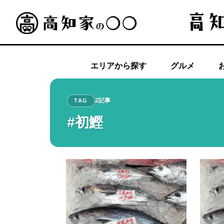
エリアから探す
グルメ
2記事
TAG
#初鰹