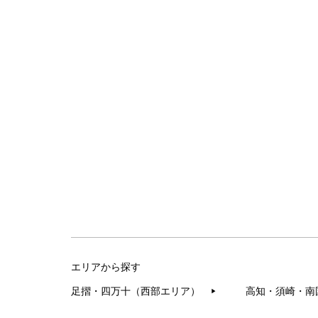
エリアから探す
足摺・四万十（西部エリア）
高知・須崎・南
▶︎