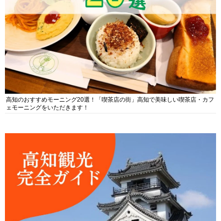
高知のおすすめモーニング20選！「喫茶店の街」高知で美味しい喫茶店・カフ
ェモーニングをいただきます！