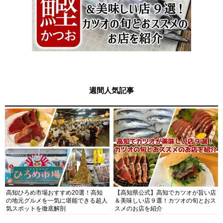
週間人気記事
高知ひろめ市場おすすめ20選！高知
【高知県公式】高知でカツオが旨い店
の地元グルメを一気に堪能できる超人
＆美味しい店９選！カツオの旬とおス
気スポットを徹底解剖
スメのお店を紹介