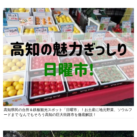
高知県民の台所＆鉄板観光スポット「日曜市」！お土産に地元野菜、ソウルフ
ードまで なんでもそろう高知の巨大街路市を徹底解説！