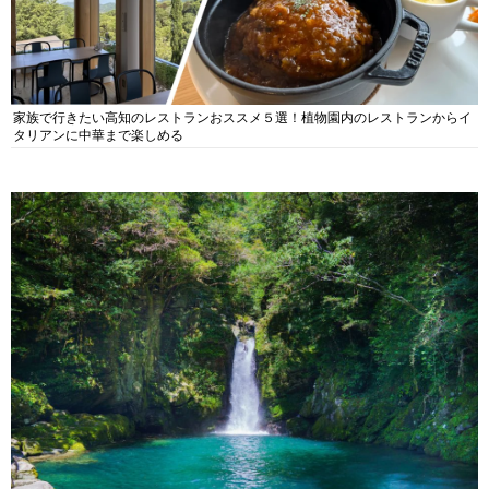
家族で行きたい高知のレストランおススメ５選！植物園内のレストランからイ
タリアンに中華まで楽しめる