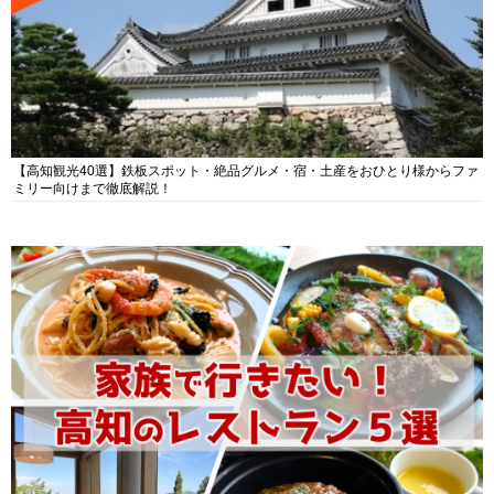
【高知観光40選】鉄板スポット・絶品グルメ・宿・土産をおひとり様からファ
ミリー向けまで徹底解説！