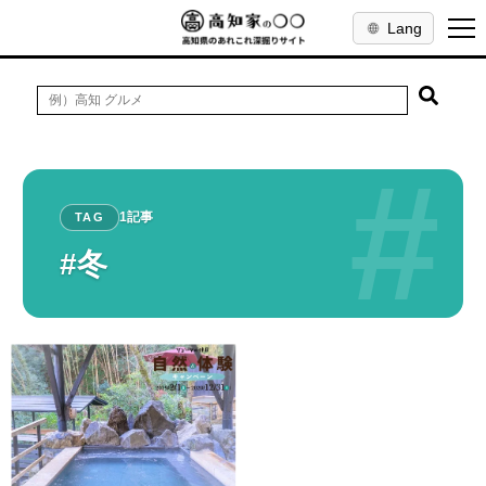
Lang
#
1記事
TAG
#冬