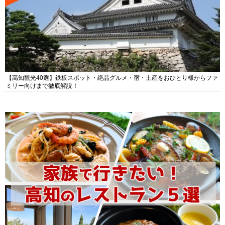
【高知観光40選】鉄板スポット・絶品グルメ・宿・土産をおひとり様からファ
ミリー向けまで徹底解説！