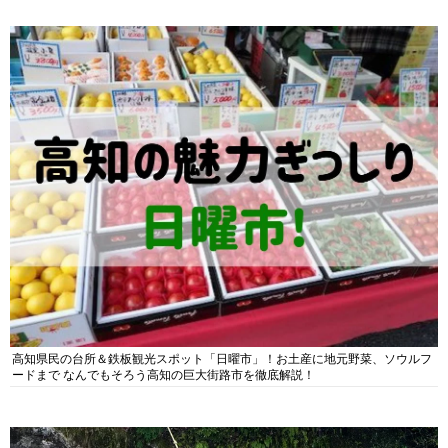
高知県民の台所＆鉄板観光スポット「日曜市」！お土産に地元野菜、ソウルフ
ードまで なんでもそろう高知の巨大街路市を徹底解説！