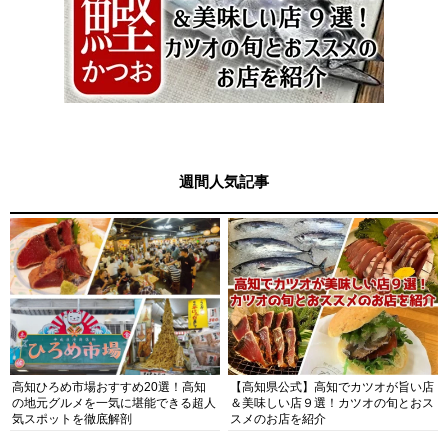
週間人気記事
高知ひろめ市場おすすめ20選！高知
【高知県公式】高知でカツオが旨い店
の地元グルメを一気に堪能できる超人
＆美味しい店９選！カツオの旬とおス
気スポットを徹底解剖
スメのお店を紹介