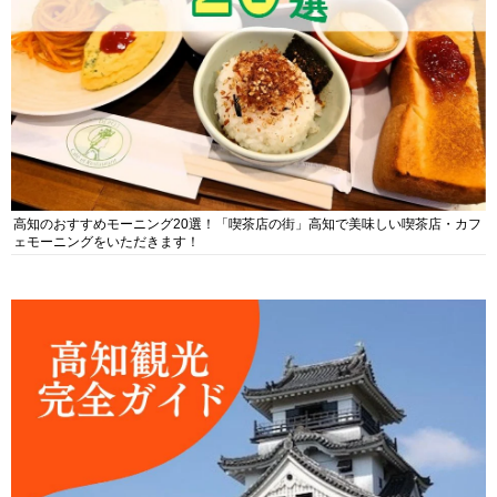
高知のおすすめモーニング20選！「喫茶店の街」高知で美味しい喫茶店・カフ
ェモーニングをいただきます！