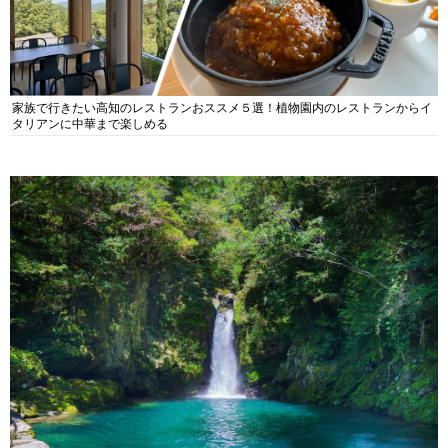
家族で行きたい高知のレストランおススメ５選！植物園内のレストランからイ
タリアンに中華まで楽しめる