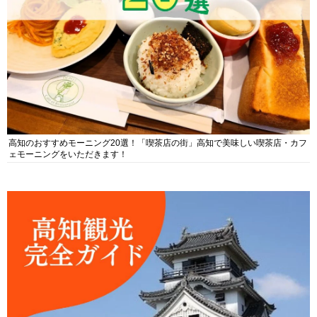
高知のおすすめモーニング20選！「喫茶店の街」高知で美味しい喫茶店・カフ
ェモーニングをいただきます！