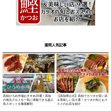
週間人気記事
高知ひろめ市場おすすめ20選！高知
【高知県公式】高知でカツオが旨い店
の地元グルメを一気に堪能できる超人
＆美味しい店９選！カツオの旬とおス
気スポットを徹底解剖
スメのお店を紹介