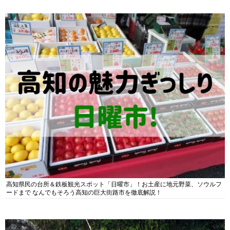
高知県民の台所＆鉄板観光スポット「日曜市」！お土産に地元野菜、ソウルフ
ードまで なんでもそろう高知の巨大街路市を徹底解説！