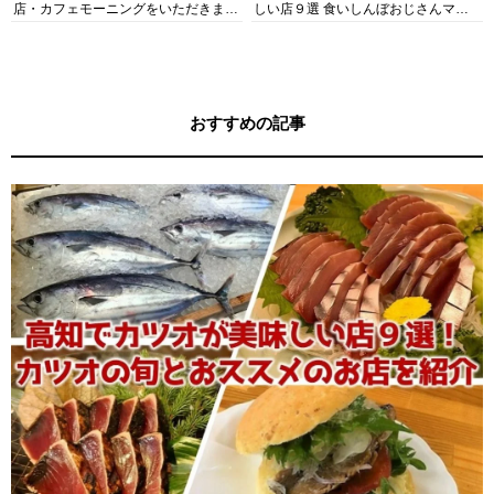
店・カフェモーニングをいただきま
しい店９選 食いしんぼおじさんマッ
す！
キー牧元の高知満腹日記セレクション
おすすめの記事