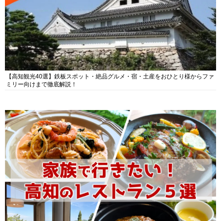
【高知観光40選】鉄板スポット・絶品グルメ・宿・土産をおひとり様からファ
ミリー向けまで徹底解説！