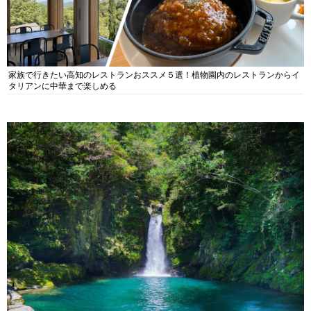
家族で行きたい高知のレストランおススメ５選！植物園内のレストランからイ
タリアンに中華まで楽しめる