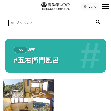
Lang
#
1記事
TAG
#五右衛門風呂