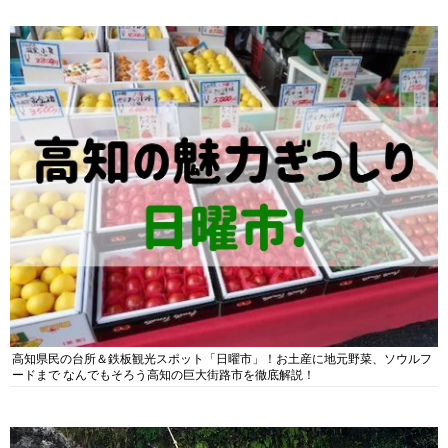
高知県民の台所＆鉄板観光スポット「日曜市」！お土産に地元野菜、ソウルフ
ードまで なんでもそろう高知の巨大街路市を徹底解説！