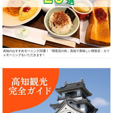
高知のおすすめモーニング20選！「喫茶店の街」高知で美味しい喫茶店・カフ
ェモーニングをいただきます！