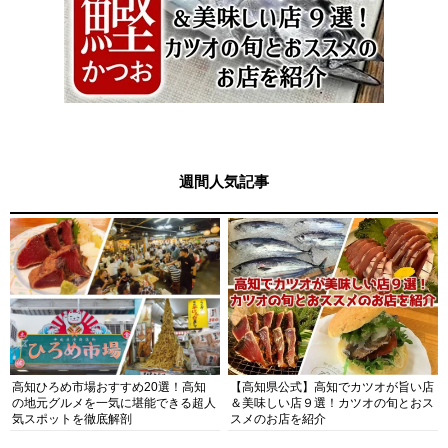
週間人気記事
高知ひろめ市場おすすめ20選！高知
【高知県公式】高知でカツオが旨い店
の地元グルメを一気に堪能できる超人
＆美味しい店９選！カツオの旬とおス
気スポットを徹底解剖
スメのお店を紹介