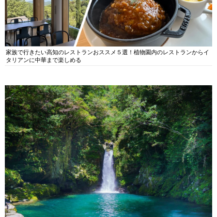
家族で行きたい高知のレストランおススメ５選！植物園内のレストランからイ
タリアンに中華まで楽しめる