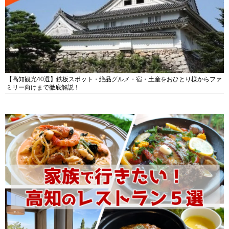
【高知観光40選】鉄板スポット・絶品グルメ・宿・土産をおひとり様からファ
ミリー向けまで徹底解説！