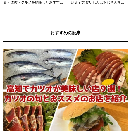
景・体験・グルメを網羅したおすすめ
しい店９選 食いしんぼおじさんマッ
ガイド
キー牧元の高知満腹日記セレクション
おすすめの記事