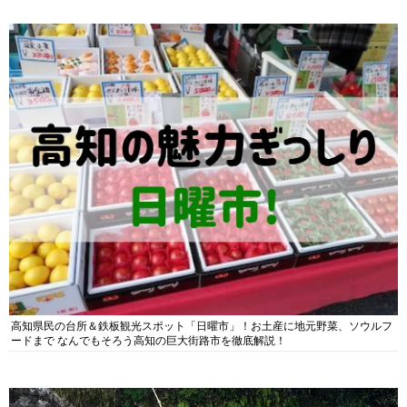
高知県民の台所＆鉄板観光スポット「日曜市」！お土産に地元野菜、ソウルフ
ードまで なんでもそろう高知の巨大街路市を徹底解説！