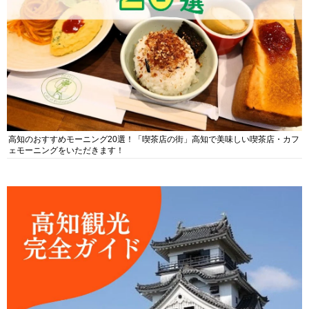
高知のおすすめモーニング20選！「喫茶店の街」高知で美味しい喫茶店・カフ
ェモーニングをいただきます！