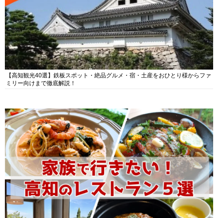
【高知観光40選】鉄板スポット・絶品グルメ・宿・土産をおひとり様からファ
ミリー向けまで徹底解説！