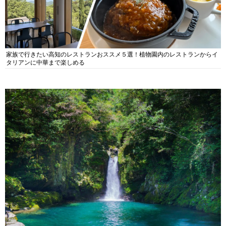
家族で行きたい高知のレストランおススメ５選！植物園内のレストランからイ
タリアンに中華まで楽しめる