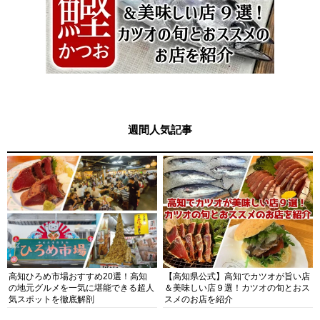
週間人気記事
高知ひろめ市場おすすめ20選！高知
【高知県公式】高知でカツオが旨い店
の地元グルメを一気に堪能できる超人
＆美味しい店９選！カツオの旬とおス
気スポットを徹底解剖
スメのお店を紹介