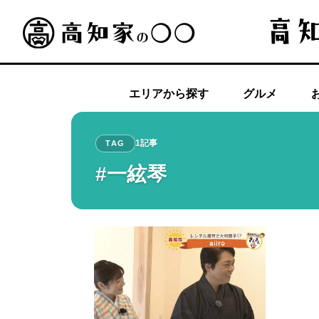
エリアから探す
グルメ
1記事
TAG
#一絃琴