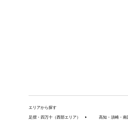
エリアから探す
足摺・四万十（西部エリア）
高知・須崎・南
▶︎