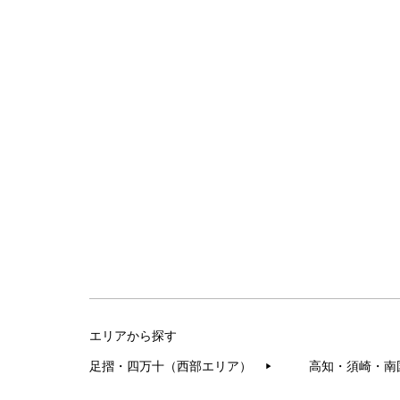
エリアから探す
足摺・四万十（西部エリア）
高知・須崎・南
▶︎