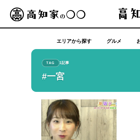
エリアから探す
グルメ
1記事
TAG
#一宮