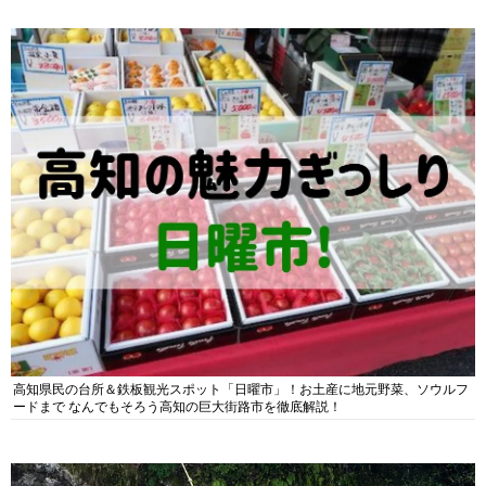
高知県民の台所＆鉄板観光スポット「日曜市」！お土産に地元野菜、ソウルフ
ードまで なんでもそろう高知の巨大街路市を徹底解説！