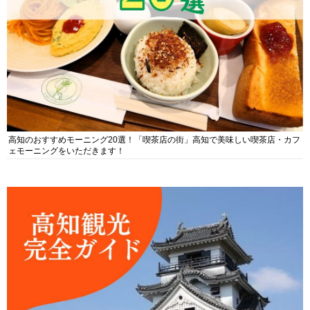
高知のおすすめモーニング20選！「喫茶店の街」高知で美味しい喫茶店・カフ
ェモーニングをいただきます！