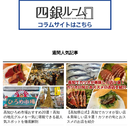
週間人気記事
高知ひろめ市場おすすめ20選！高知
【高知県公式】高知でカツオが旨い店
の地元グルメを一気に堪能できる超人
＆美味しい店９選！カツオの旬とおス
気スポットを徹底解剖
スメのお店を紹介