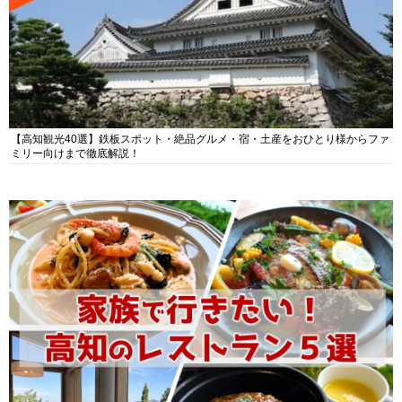
【高知観光40選】鉄板スポット・絶品グルメ・宿・土産をおひとり様からファ
ミリー向けまで徹底解説！