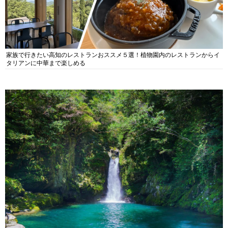
家族で行きたい高知のレストランおススメ５選！植物園内のレストランからイ
タリアンに中華まで楽しめる