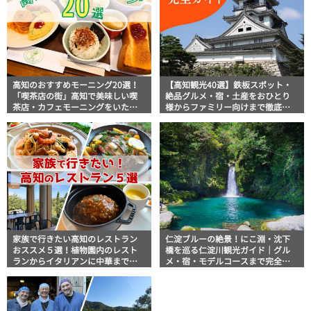
高知のおすすめモーニング20選！
【高知観光40選】鉄板スポット・
「喫茶店の街」高知で美味しい喫
絶品グルメ・宿・土産をおひとり
茶店・カフェモーニングをいただ
様からファミリー向けまで徹底解
きます！
説！
家族で行きたい高知のレストラン
仁淀ブルーの絶景！にこ淵・沈下
おススメ５選！植物園内のレスト
橋を巡る仁淀川観光ガイド｜グル
ランからイタリアンに中華まで楽
メ・宿・モデルコースまで完全網
しめる
羅！