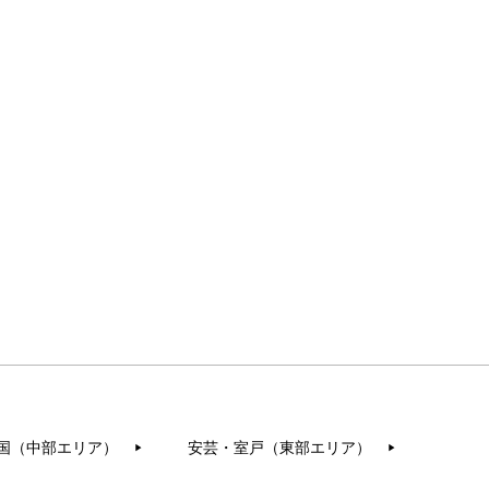
国（中部エリア）
安芸・室戸（東部エリア）
▶︎
▶︎