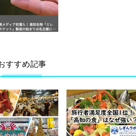
県メディア初潜入！ 高知名物「ミレ
スケット」製造の始まりは名古屋にあ
？
おすすめ記事