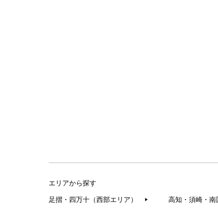
エリアから探す
足摺・四万十（西部エリア）
高知・須崎・南
▶︎