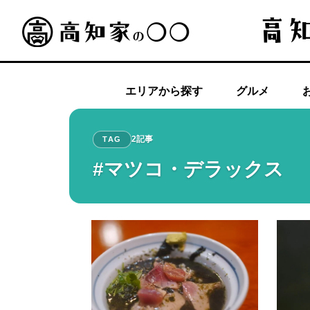
エリアから探す
グルメ
2記事
TAG
#マツコ・デラックス