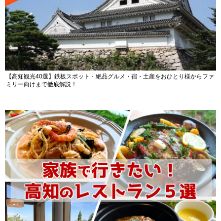
【高知観光40選】鉄板スポット・絶品グルメ・宿・土産をおひとり様からファ
ミリー向けまで徹底解説！