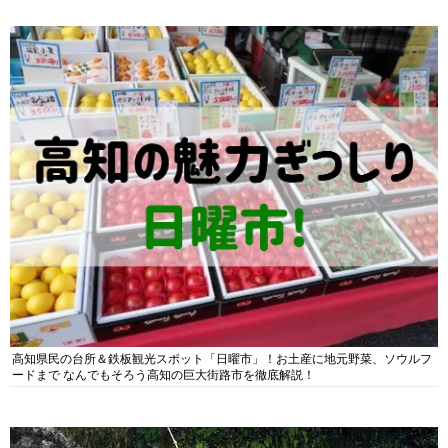
高知県民の台所＆鉄板観光スポット「日曜市」！お土産に地元野菜、ソウルフ
ードまで なんでもそろう高知の巨大街路市を徹底解説！