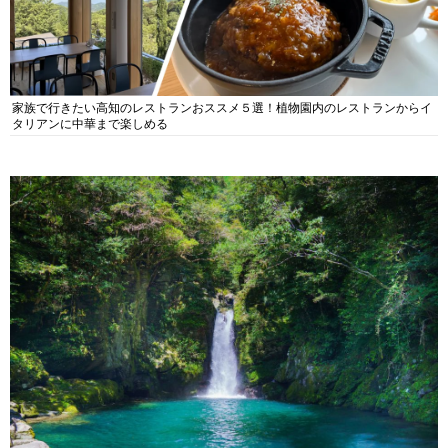
家族で行きたい高知のレストランおススメ５選！植物園内のレストランからイ
タリアンに中華まで楽しめる