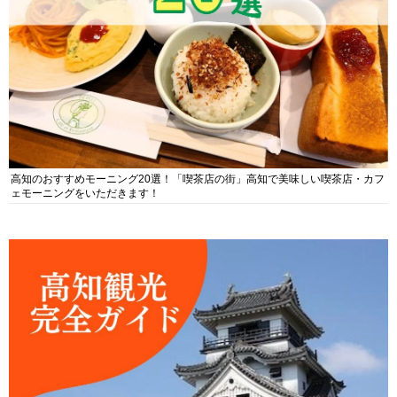
高知のおすすめモーニング20選！「喫茶店の街」高知で美味しい喫茶店・カフ
ェモーニングをいただきます！