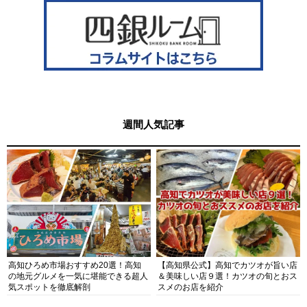
週間人気記事
高知ひろめ市場おすすめ20選！高知
【高知県公式】高知でカツオが旨い店
の地元グルメを一気に堪能できる超人
＆美味しい店９選！カツオの旬とおス
気スポットを徹底解剖
スメのお店を紹介