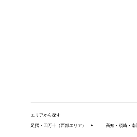
エリアから探す
足摺・四万十（西部エリア）
高知・須崎・南
▶︎