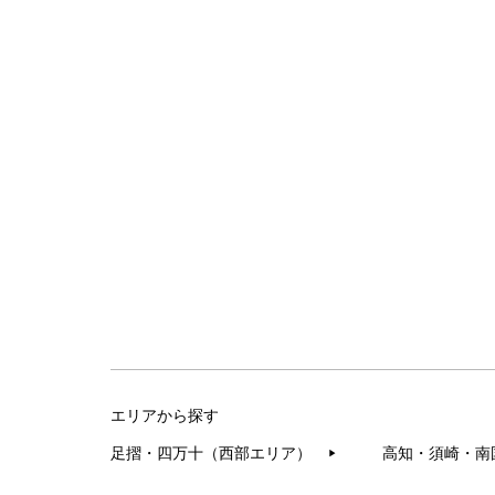
エリアから探す
足摺・四万十（西部エリア）
高知・須崎・南
▶︎